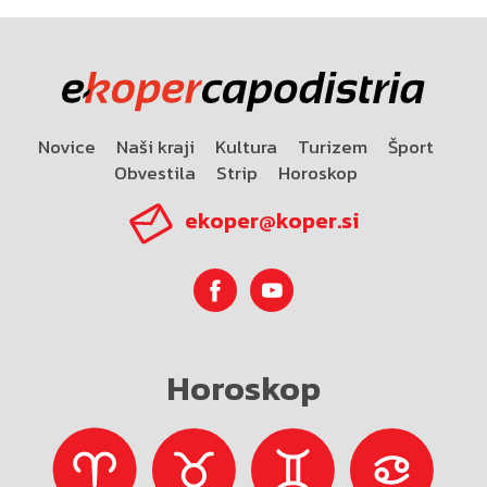
Novice
Naši kraji
Kultura
Turizem
Šport
Obvestila
Strip
Horoskop
ekoper@koper.si
Horoskop