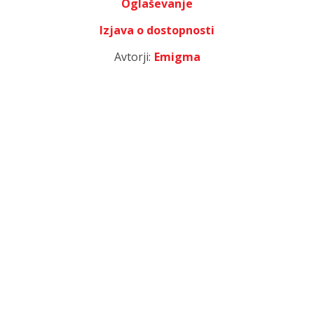
Oglaševanje
Izjava o dostopnosti
Avtorji:
Emigma