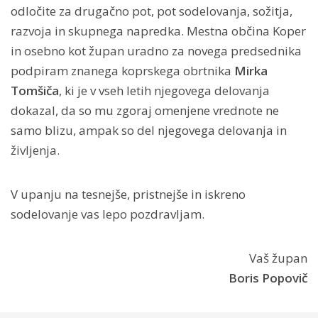
odločite za drugačno pot, pot sodelovanja, sožitja,
razvoja in skupnega napredka. Mestna občina Koper
in osebno kot župan uradno za novega predsednika
podpiram znanega koprskega obrtnika
Mirka
Tomšiča
, ki je v vseh letih njegovega delovanja
dokazal, da so mu zgoraj omenjene vrednote ne
samo blizu, ampak so del njegovega delovanja in
življenja.
V upanju na tesnejše, pristnejše in iskreno
sodelovanje vas lepo pozdravljam.
Vaš župan
Boris Popovič