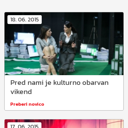
18. 06. 2015
Pred nami je kulturno obarvan
vikend
Preberi novico
17. 06. 2015