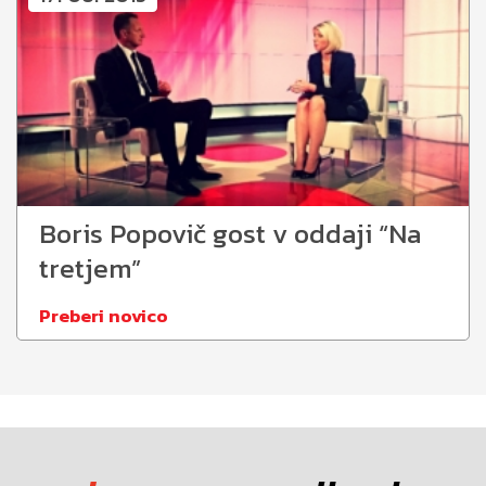
Boris Popovič gost v oddaji “Na
tretjem”
Preberi novico