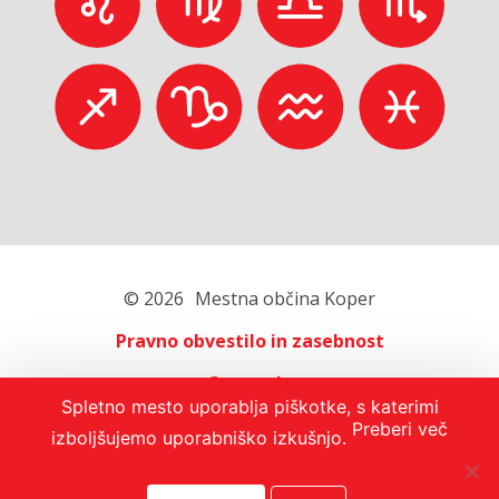
© 2026
Mestna občina Koper
Pravno obvestilo in zasebnost
O portalu
Spletno mesto uporablja piškotke, s katerimi
Oglaševanje
Preberi več
izboljšujemo uporabniško izkušnjo.
Izjava o dostopnosti