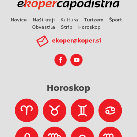
Novice
Naši kraji
Kultura
Turizem
Šport
Obvestila
Strip
Horoskop
ekoper@koper.si
Horoskop