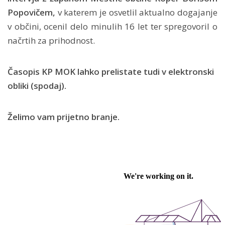
Popovičem,
v katerem je osvetlil aktualno dogajanje
v občini, ocenil delo minulih 16 let ter spregovoril o
načrtih za prihodnost.
Časopis KP MOK lahko prelistate tudi v elektronski
obliki (spodaj).
Želimo vam prijetno branje.