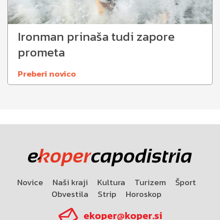
Ironman prinaša tudi zapore
prometa
Preberi novico
Novice
Naši kraji
Kultura
Turizem
Šport
Obvestila
Strip
Horoskop
ekoper@koper.si