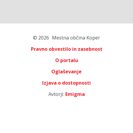
© 2026
Mestna občina Koper
Pravno obvestilo in zasebnost
O portalu
Oglaševanje
Izjava o dostopnosti
Avtorji:
Emigma