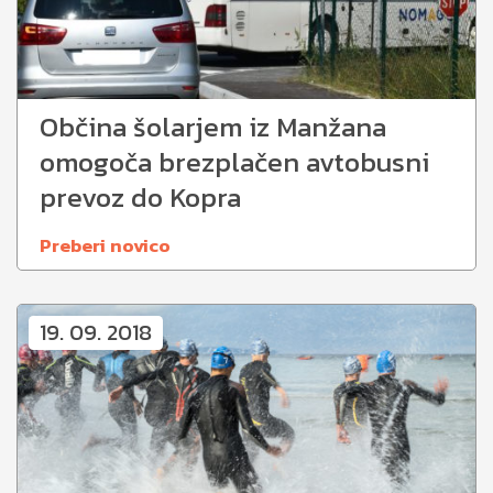
Občina šolarjem iz Manžana
omogoča brezplačen avtobusni
prevoz do Kopra
Preberi novico
19. 09. 2018