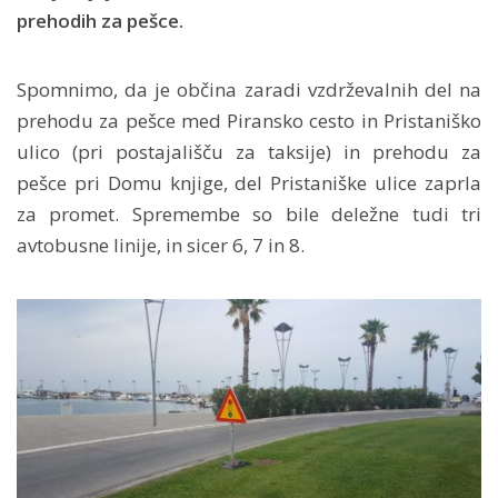
prehodih za pešce.
Spomnimo, da je občina zaradi vzdrževalnih del na
prehodu za pešce med Piransko cesto in Pristaniško
ulico (pri postajališču za taksije) in prehodu za
pešce pri Domu knjige, del Pristaniške ulice zaprla
za promet. Spremembe so bile deležne tudi tri
avtobusne linije, in sicer 6, 7 in 8.