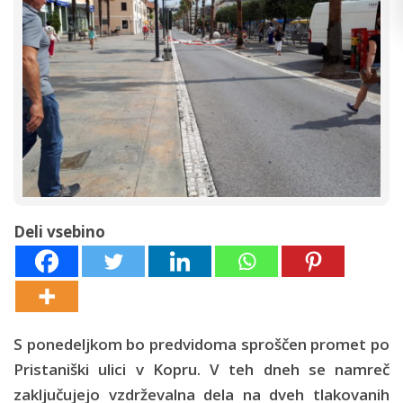
Deli vsebino
S ponedeljkom bo predvidoma sproščen promet po
Pristaniški ulici v Kopru. V teh dneh se namreč
zaključujejo vzdrževalna dela na dveh tlakovanih