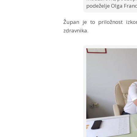
podeželje Olga Franc
Župan je to priložnost izkor
zdravnika.