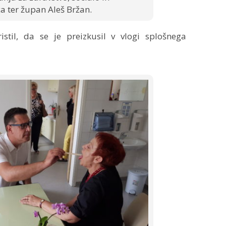
a ter župan Aleš Bržan.
istil, da se je preizkusil v vlogi splošnega