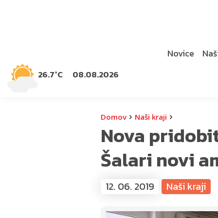
Novice
Naši
26.7°C
08.08.2026
›
›
Domov
Naši kraji
Nova pridobi
Šalari novi a
12. 06. 2019
Naši kraji