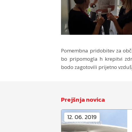
Pomembna pridobitev za občino
bo pripomogla h krepitvi zdr
bodo zagotovili prijetno vzdu
Prejšnja novica
12. 06. 2019