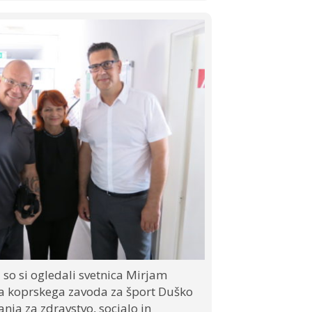
 so si ogledali svetnica Mirjam
rja koprskega zavoda za šport Duško
ja za zdravstvo, socialo in