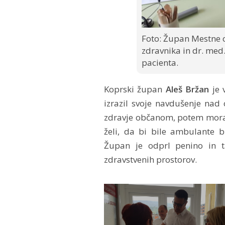
Foto: Župan Mestne o
zdravnika in dr. med.
pacienta.
Koprski župan
Aleš Bržan
je 
izrazil svoje navdušenje nad 
zdravje občanom, potem moram
želi, da bi bile ambulante b
Župan je odprl penino in ta
zdravstvenih prostorov.