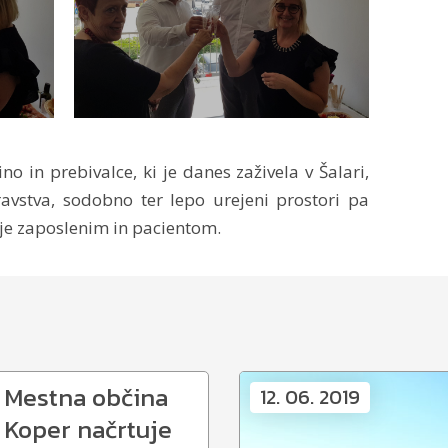
 in prebivalce, ki je danes zaživela v Šalari,
avstva, sodobno ter lepo urejeni prostori pa
šje zaposlenim in pacientom.
Mestna občina
12. 06. 2019
Koper načrtuje