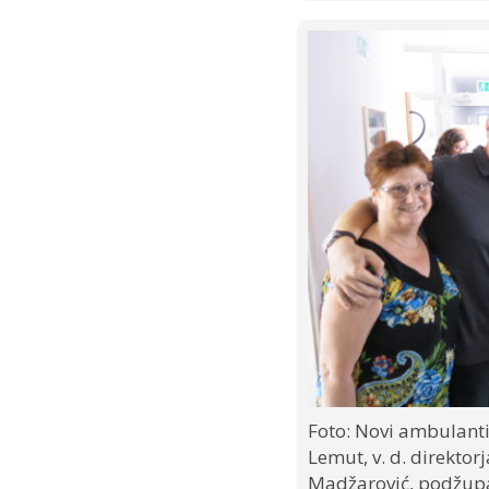
Foto: Novi ambulanti
Lemut, v. d. direkto
Madžarović, podžupan