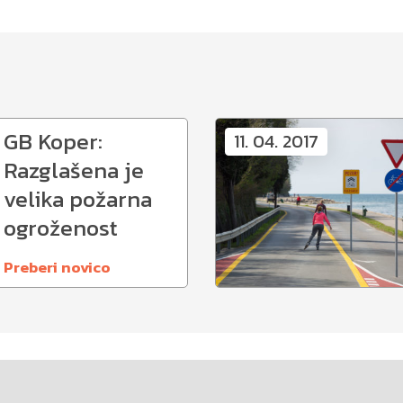
GB Koper:
11. 04. 2017
Razglašena je
velika požarna
ogroženost
Preberi novico