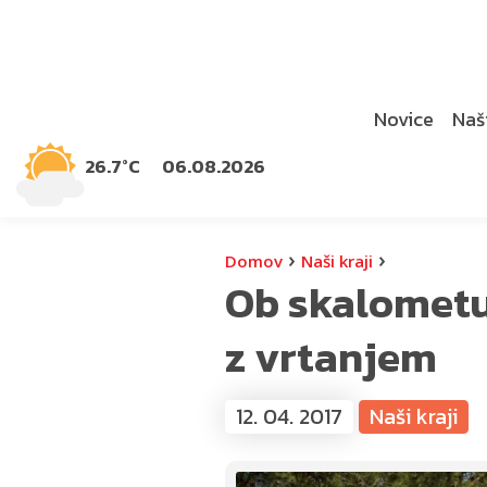
Novice
Naši
26.7°C
06.08.2026
›
›
Domov
Naši kraji
Ob skalometu 
z vrtanjem
12. 04. 2017
Naši kraji