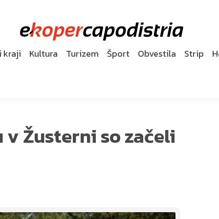
 kraji
Kultura
Turizem
Šport
Obvestila
Strip
H
v Žusterni so začeli