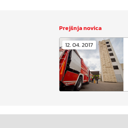
Prejšnja novica
12. 04. 2017