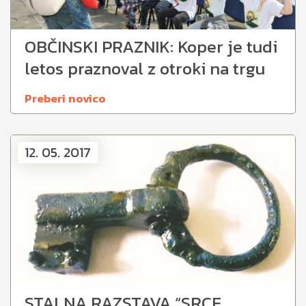
OBČINSKI PRAZNIK: Koper je tudi
letos praznoval z otroki na trgu
Preberi novico
12. 05. 2017
STALNA RAZSTAVA “SRCE