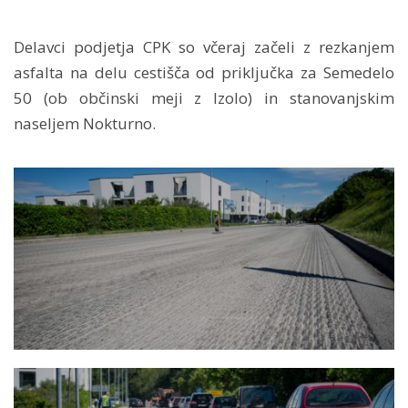
Delavci podjetja CPK so včeraj začeli z rezkanjem
asfalta na delu cestišča od priključka za Semedelo
50 (ob občinski meji z Izolo) in stanovanjskim
naseljem Nokturno.