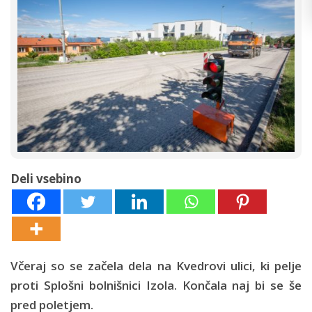
Deli vsebino
Včeraj so se začela dela na Kvedrovi ulici, ki pelje
proti Splošni bolnišnici Izola. Končala naj bi se še
pred poletjem.