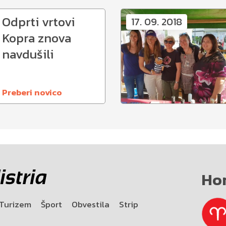
Odprti vrtovi
17. 09. 2018
Kopra znova
navdušili
Preberi novico
Ho
Turizem
Šport
Obvestila
Strip