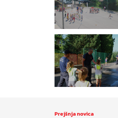
Prejšnja novica