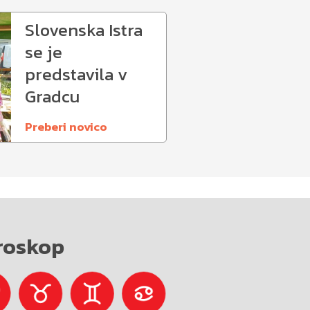
Slovenska Istra
se je
predstavila v
Gradcu
Preberi novico
roskop