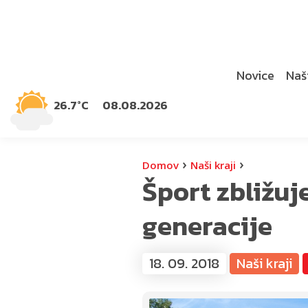
Novice
Naši
26.7°C
08.08.2026
›
›
Domov
Naši kraji
Šport zbližuj
generacije
18. 09. 2018
Naši kraji