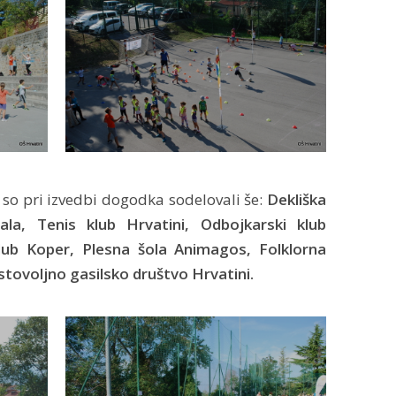
so pri izvedbi dogodka sodelovali še:
Dekliška
a, Tenis klub Hrvatini, Odbojkarski klub
klub Koper, Plesna šola Animagos, Folklorna
stovoljno gasilsko društvo Hrvatini.