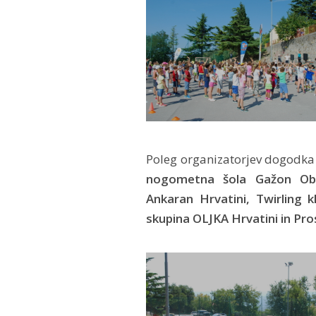
Poleg organizatorjev dogodka 
nogometna šola Gažon Obal
Ankaran Hrvatini, Twirling 
skupina OLJKA Hrvatini in Pro