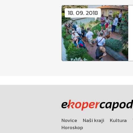
18. 09. 2018
Novice
Naši kraji
Kultura
Horoskop