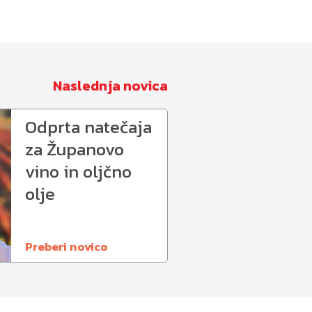
Naslednja novica
Odprta natečaja
za Županovo
vino in oljčno
olje
Preberi novico