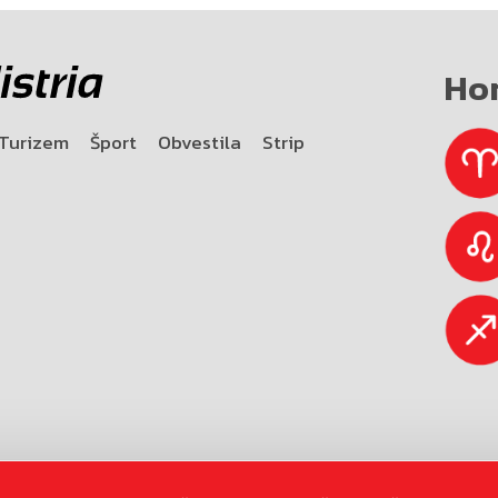
Ho
Turizem
Šport
Obvestila
Strip