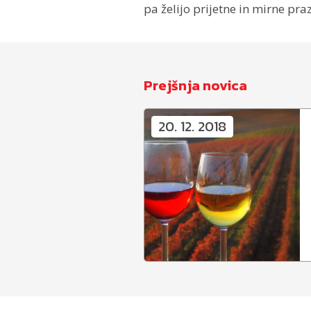
pa želijo prijetne in mirne pra
Prejšnja novica
20. 12. 2018