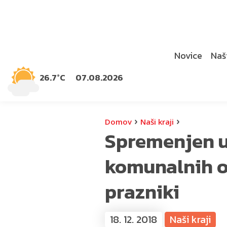
Novice
Naši
26.7°C
07.08.2026
›
›
Domov
Naši kraji
Spremenjen u
komunalnih 
prazniki
18. 12. 2018
Naši kraji