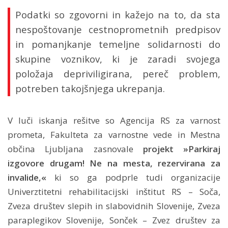
Podatki so zgovorni in kažejo na to, da sta
nespoštovanje cestnoprometnih predpisov
in pomanjkanje temeljne solidarnosti do
skupine voznikov, ki je zaradi svojega
položaja depriviligirana, pereč problem,
potreben takojšnjega ukrepanja.
V luči iskanja rešitve so Agencija RS za varnost
prometa, Fakulteta za varnostne vede in Mestna
občina Ljubljana zasnovale
projekt »Parkiraj
izgovore drugam!
Ne na mesta, rezervirana za
invalide,«
ki so ga podprle tudi organizacije
Univerztitetni rehabilitacijski inštitut RS – Soča,
Zveza društev slepih in slabovidnih Slovenije, Zveza
paraplegikov Slovenije, Sonček – Zvez društev za