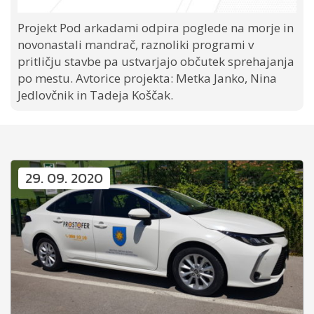
Projekt Pod arkadami odpira poglede na morje in
novonastali mandrač, raznoliki programi v
pritličju stavbe pa ustvarjajo občutek sprehajanja
po mestu. Avtorice projekta: Metka Janko, Nina
Jedlovčnik in Tadeja Koščak.
29. 09. 2020