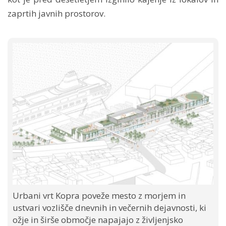
zaprtih javnih prostorov.
Urbani vrt Kopra poveže mesto z morjem in
ustvari vozlišče dnevnih in večernih dejavnosti, ki
ožje in širše območje napajajo z življenjsko