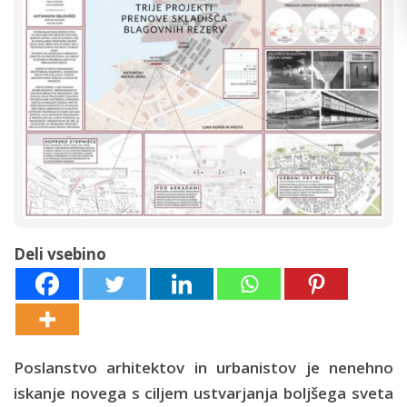
Deli vsebino
Poslanstvo arhitektov in urbanistov je nenehno
iskanje novega s ciljem ustvarjanja boljšega sveta