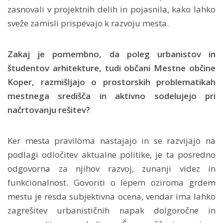
zasnovali v projektnih delih in pojasnila, kako lahko
sveže zamisli prispevajo k razvoju mesta.
Zakaj je pomembno, da poleg urbanistov in
študentov arhitekture, tudi občani Mestne občine
Koper, razmišljajo o prostorskih problematikah
mestnega središča in aktivno sodelujejo pri
načrtovanju rešitev?
Ker mesta praviloma nastajajo in se razvijajo na
podlagi odločitev aktualne politike, je ta posredno
odgovorna za njihov razvoj, zunanji videz in
funkcionalnost. Govoriti o lepem oziroma grdem
mestu je resda subjektivna ocena, vendar ima lahko
zagrešitev urbanističnih napak dolgoročne in