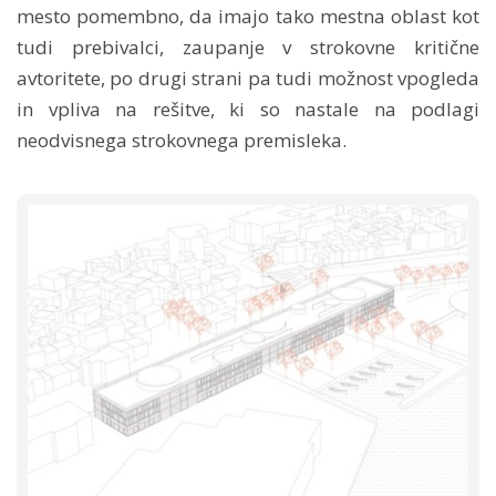
mesto pomembno, da imajo tako mestna oblast kot
tudi prebivalci, zaupanje v strokovne kritične
avtoritete, po drugi strani pa tudi možnost vpogleda
in vpliva na rešitve, ki so nastale na podlagi
neodvisnega strokovnega premisleka.