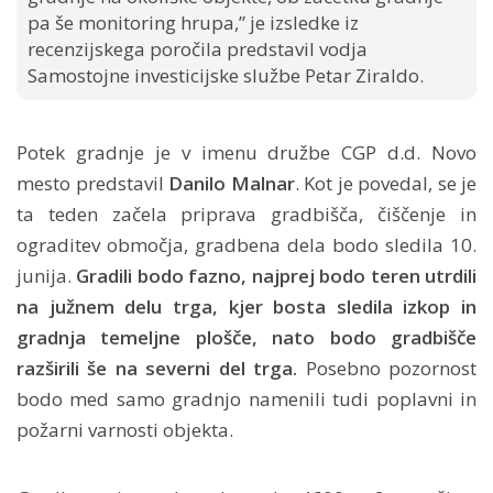
pa še monitoring hrupa,” je izsledke iz
recenzijskega poročila predstavil vodja
Samostojne investicijske službe Petar Ziraldo.
Potek gradnje je v imenu družbe CGP d.d. Novo
mesto predstavil
Danilo Malnar
. Kot je povedal, se je
ta teden začela priprava gradbišča, čiščenje in
ograditev območja, gradbena dela bodo sledila 10.
junija.
Gradili bodo fazno, najprej bodo teren utrdili
na južnem delu trga, kjer bosta sledila izkop in
gradnja temeljne plošče, nato bodo gradbišče
razširili še na severni del trga.
Posebno pozornost
bodo med samo gradnjo namenili tudi poplavni in
požarni varnosti objekta.