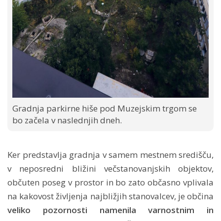
Gradnja parkirne hiše pod Muzejskim trgom se
bo začela v naslednjih dneh.
Ker predstavlja gradnja v samem mestnem središču,
v neposredni bližini večstanovanjskih objektov,
občuten poseg v prostor in bo zato občasno vplivala
na kakovost življenja najbližjih stanovalcev, je občina
veliko pozornosti namenila varnostnim in