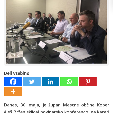
Deli vsebino
Danes, 30. maja, je župan Mestne občine Koper
Aleš Bržan sklical novinarsko konferenco, na kateri