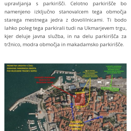
upravljanja s parkirišči. Celotno parkirišče bo
namenjeno izključno stanovalcem tega območja
starega mestnega jedra z dovolilnicami. Ti bodo
lahko poleg tega parkirali tudi na Ukmarjevem trgu,
kjer deluje javna služba, in na delu parkirišča za
tržnico, modra območja in makadamsko parkirišče.