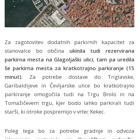
Za zagotovitev dodatnih parkirnih kapacitet za
stanovalce bo občina
ukinila tudi rezervirana
parkirna mesta na Glagoljaški ulici, tam pa uredila
še parkirna mesta za kratkotrajno parkiranje (15
minut)
. Za potrebe dostave do Triglavske,
Garibaldijeve in Čevljarske ulice bo kratkotrajno
parkiranje omogočila tudi na Trgu Brolo in na
Tomažičevem trgu, kjer bodo lahko parkirali tudi
starši, ki otroke pospremijo v vrtec Kekec.
Poleg tega bo za potrebe gradnje in odvoza