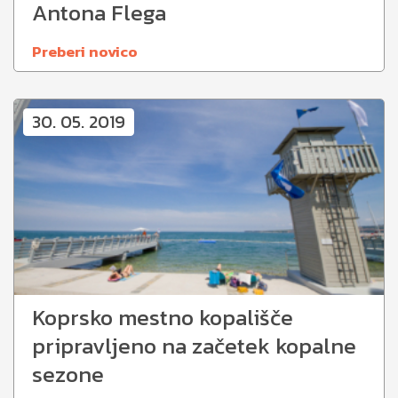
Antona Flega
Preberi novico
30. 05. 2019
Koprsko mestno kopališče
pripravljeno na začetek kopalne
sezone