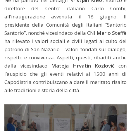
Ne ha parlato nei dettagli
Kristjan Knez
, storico e
direttore del Centro italiano Carlo Combi,
all’inaugurazione avvenuta il 18 giugno. Il
presidente della Comunità degli Italiani “Santorio
Santorio”, nonché vicesindaco della CNI
Mario Steffè
ha rilevato i valori sociali e civili legati al culto del
patrono di San Nazario – valori fondati sul dialogo,
rispetto e convivenza. Aspetti, questi, ribaditi anche
dalla vicesindaco
Mateja Hrvatin Kozlovič
con
l’auspicio che gli eventi relativi ai 1500 anni di
Capodistria contribuiscano a dare il meritato risalto
alle tradizioni e storia della città.