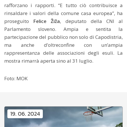
rafforzano i rapporti. “E tutto ciò contribuisce a
rinsaldare i valori della comune casa europea”, ha
proseguito
Felice Žiža
, deputato della CNI al
Parlamento sloveno. Ampia e sentita la
partecipazione del pubblico non solo di Capodistria,
ma anche d’oltreconfine con un’ampia
rappresentanza delle associazioni degli esuli. La
mostra rimarrà aperta sino al 31 luglio.
Foto: MOK
19. 06. 2024