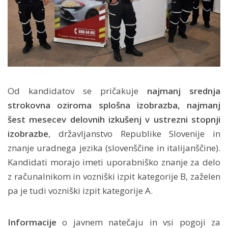
Od kandidatov se pričakuje
najmanj srednja
strokovna oziroma splošna izobrazba, najmanj
šest mesecev delovnih izkušenj v ustrezni stopnji
izobrazbe
, državljanstvo Republike Slovenije in
znanje uradnega jezika (slovenščine in italijanščine).
Kandidati morajo imeti uporabniško znanje za delo
z računalnikom in vozniški izpit kategorije B, zaželen
pa je tudi vozniški izpit kategorije A.
Informacije
o javnem natečaju in vsi pogoji za