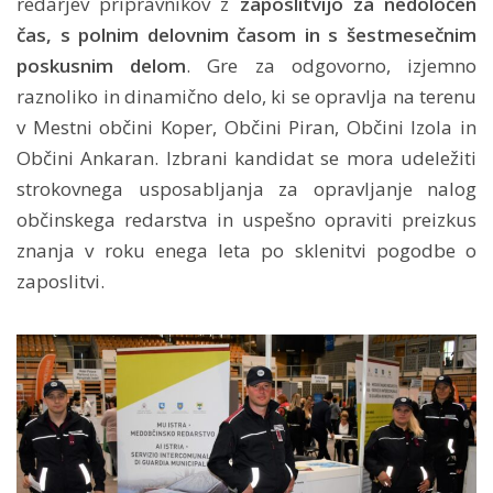
redarjev pripravnikov z
zaposlitvijo za nedoločen
čas, s polnim delovnim časom in s šestmesečnim
poskusnim delom
. Gre za odgovorno, izjemno
raznoliko in dinamično delo, ki se opravlja na terenu
v Mestni občini Koper, Občini Piran, Občini Izola in
Občini Ankaran. Izbrani kandidat se mora udeležiti
strokovnega usposabljanja za opravljanje nalog
občinskega redarstva in uspešno opraviti preizkus
znanja v roku enega leta po sklenitvi pogodbe o
zaposlitvi.