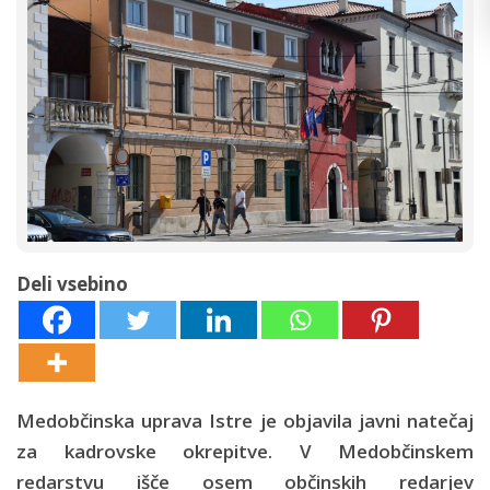
Deli vsebino
Medobčinska uprava Istre je objavila javni natečaj
za kadrovske okrepitve. V Medobčinskem
redarstvu išče osem občinskih redarjev