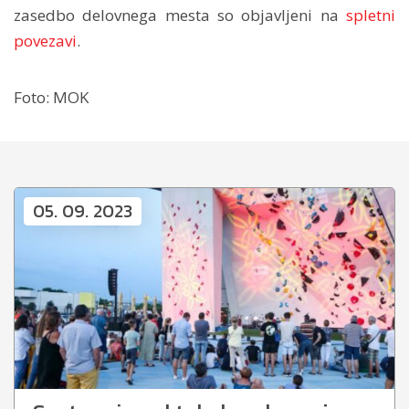
zasedbo delovnega mesta so objavljeni na
spletni
povezavi
.
Foto: MOK
05. 09. 2023