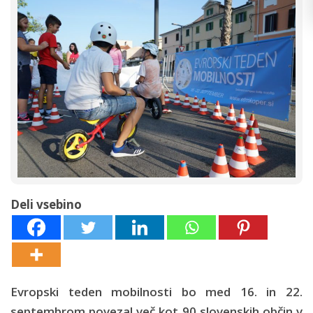
Deli vsebino
Evropski teden mobilnosti bo med 16. in 22.
septembrom povezal več kot 90 slovenskih občin v