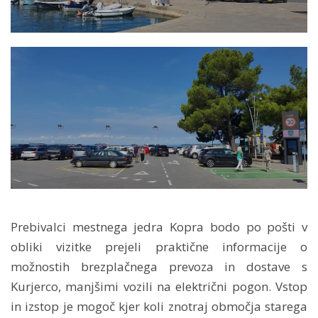
Prebivalci mestnega jedra Kopra bodo po pošti v
obliki vizitke prejeli praktične informacije o
možnostih brezplačnega prevoza in dostave s
Kurjerco, manjšimi vozili na električni pogon. Vstop
in izstop je mogoč kjer koli znotraj območja starega