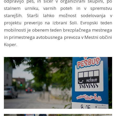
odpravijo peš, in sicer v organizirani skupini, po
stalnem urniku, varnih poteh in v spremstvu
starejših. Starši lahko možnost sodelovanja v
projektu preverijo na izbrani šoli. Evropski teden
mobilnosti je obenem teden brezplačnega mestnega
in primestnega avtobusnega prevoza v Mestni občini
Koper.