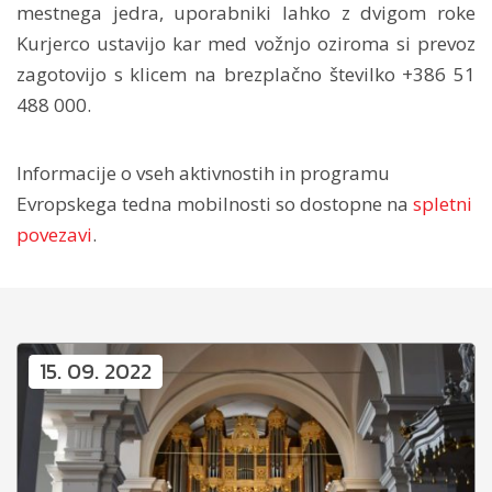
mestnega jedra, uporabniki lahko z dvigom roke
Kurjerco ustavijo kar med vožnjo oziroma si prevoz
zagotovijo s klicem na brezplačno številko +386 51
488 000.
Informacije o vseh aktivnostih in programu
Evropskega tedna mobilnosti so dostopne na
spletni
povezavi
.
15. 09. 2022