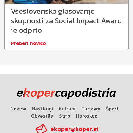
Vseslovensko glasovanje
skupnosti za Social Impact Award
je odprto
Preberi novico
Novice
Naši kraji
Kultura
Turizem
Šport
Obvestila
Strip
Horoskop
ekoper@koper.si