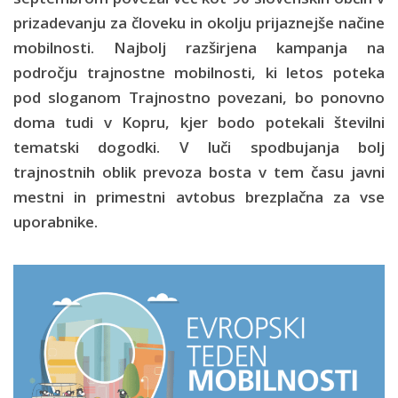
prizadevanju za človeku in okolju prijaznejše načine
mobilnosti. Najbolj razširjena kampanja na
področju trajnostne mobilnosti, ki letos poteka
pod sloganom Trajnostno povezani, bo ponovno
doma tudi v Kopru, kjer bodo potekali številni
tematski dogodki. V luči spodbujanja bolj
trajnostnih oblik prevoza bosta v tem času javni
mestni in primestni avtobus brezplačna za vse
uporabnike.