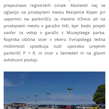
prepoznavo registrskih oznak. Abonenti naj se
oglasijo na prodajnem mestu Marjetice Koper pri
zapornici na parkirišču za mestno tržnico ali na
prodajnem mestu v garažni hiši, kjer bodo prejeli
vavčer za vstop v garažo z Muzejskega parka.
Koprska občina sicer v okviru Evropskega tedna
mobilnosti spodbuja tudi uporabo urejenih
parkirišč P + R, in sicer v Semedeli in na glavni
avtobusni postaji.