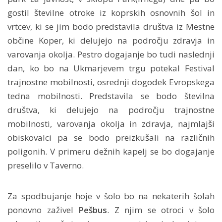
gostil številne otroke iz koprskih osnovnih šol in
vrtcev, ki se jim bodo predstavila društva iz Mestne
občine Koper, ki delujejo na področju zdravja in
varovanja okolja. Pestro dogajanje bo tudi naslednji
dan, ko bo na Ukmarjevem trgu potekal Festival
trajnostne mobilnosti, osrednji dogodek Evropskega
tedna mobilnosti. Predstavila se bodo številna
društva, ki delujejo na področju trajnostne
mobilnosti, varovanja okolja in zdravja, najmlajši
obiskovalci pa se bodo preizkušali na različnih
poligonih. V primeru dežnih kapelj se bo dogajanje
preselilo v Taverno.
Za spodbujanje hoje v šolo bo na nekaterih šolah
ponovno zaživel
Pešbus
. Z njim se otroci v šolo