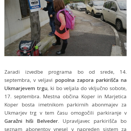
Zaradi izvedbe programa bo od srede, 14.
septembra, v veljavi
popolna zapora parkirišča na
Ukmarjevem trgu
, ki bo veljala do vključno sobote,
17. septembra. Mestna občina Koper in Marjetica
Koper bosta imetnikom parkirnih abonmajev za
Ukmarjev trg v tem času omogočili parkiranje v
Garažni hiši Belveder
. Upravljavec parkirišča bo
seznam abonentov vnesel v napreden sistem za