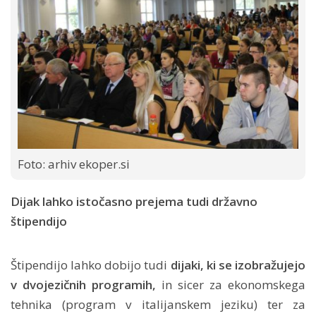
Foto: arhiv ekoper.si
Dijak lahko istočasno prejema tudi državno
štipendijo
Štipendijo lahko dobijo tudi
dijaki, ki se izobražujejo
v dvojezičnih programih,
in sicer za ekonomskega
tehnika (program v italijanskem jeziku) ter za