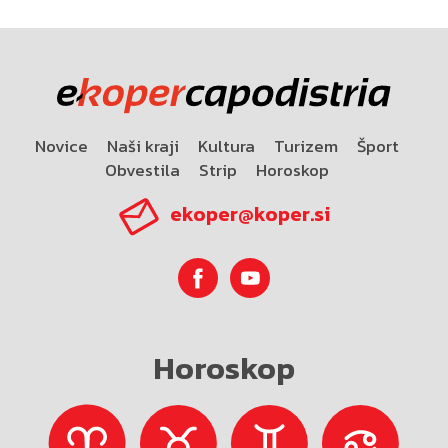
Novice
Naši kraji
Kultura
Turizem
Šport
Obvestila
Strip
Horoskop
ekoper@koper.si
Horoskop