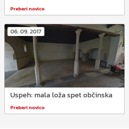
Preberi novico
06. 09. 2017
Uspeh: mala loža spet občinska
Preberi novico