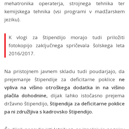
mehatronika operaterja, strojnega tehnika ter
kemijskega tehnika (vsi programi v madžarskem
jeziku).
K vlogi za štipendijo morajo tudi priložiti
fotokopijo zaključnega spričevala šolskega leta
2016/2017.
Na pristojnem javnem skladu tudi poudarjajo, da
prejemanje štipendije za deficitarne poklice
ne
vpliva na višino otroškega dodatka in na višino
plačila dohodnine,
dijak lahko istočasno prejema
državno štipendijo,
štipendija za deficitarne poklice
pa ni združljiva s kadrovsko štipendijo.