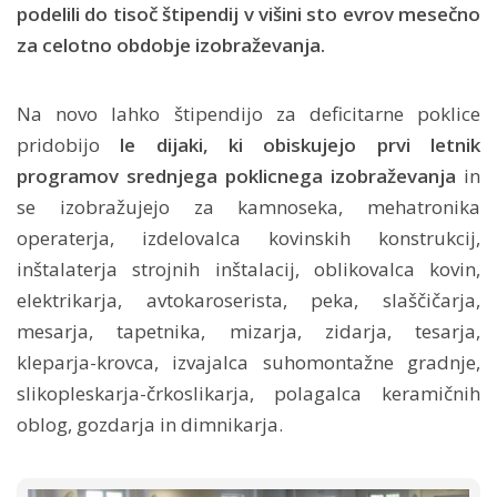
podelili do tisoč štipendij v višini sto evrov mesečno
za celotno obdobje izobraževanja.
Na novo lahko štipendijo za deficitarne poklice
pridobijo
le dijaki, ki obiskujejo prvi letnik
programov srednjega poklicnega izobraževanja
in
se izobražujejo za kamnoseka, mehatronika
operaterja, izdelovalca kovinskih konstrukcij,
inštalaterja strojnih inštalacij, oblikovalca kovin,
elektrikarja, avtokaroserista, peka, slaščičarja,
mesarja, tapetnika, mizarja, zidarja, tesarja,
kleparja-krovca, izvajalca suhomontažne gradnje,
slikopleskarja-črkoslikarja, polagalca keramičnih
oblog, gozdarja in dimnikarja.