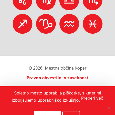
© 2026
Mestna občina Koper
Pravno obvestilo in zasebnost
O portalu
Spletno mesto uporablja piškotke, s katerimi
Oglaševanje
Preberi več
izboljšujemo uporabniško izkušnjo.
Izjava o dostopnosti