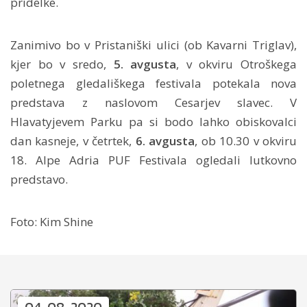
pridelke.
Zanimivo bo v Pristaniški ulici (ob Kavarni Triglav),
kjer bo v sredo,
5. avgusta
, v okviru Otroškega
poletnega gledališkega festivala potekala nova
predstava z naslovom Cesarjev slavec. V
Hlavatyjevem Parku pa si bodo lahko obiskovalci
dan kasneje, v četrtek,
6. avgusta
, ob 10.30 v okviru
18. Alpe Adria PUF Festivala ogledali lutkovno
predstavo.
Foto: Kim Shine