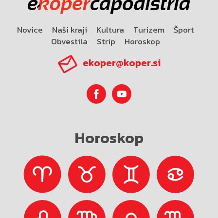
Novice
Naši kraji
Kultura
Turizem
Šport
Obvestila
Strip
Horoskop
ekoper@koper.si
Horoskop