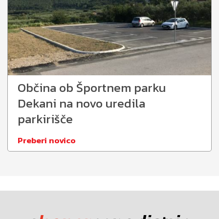
Občina ob Športnem parku
Dekani na novo uredila
parkirišče
Preberi novico