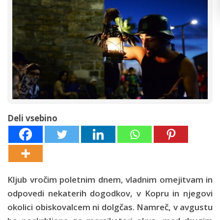
Deli vsebino
Kljub vročim poletnim dnem, vladnim omejitvam in
odpovedi nekaterih dogodkov, v Kopru in njegovi
okolici obiskovalcem ni dolgčas. Namreč, v avgustu