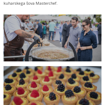
kuharskega šova Masterchef.