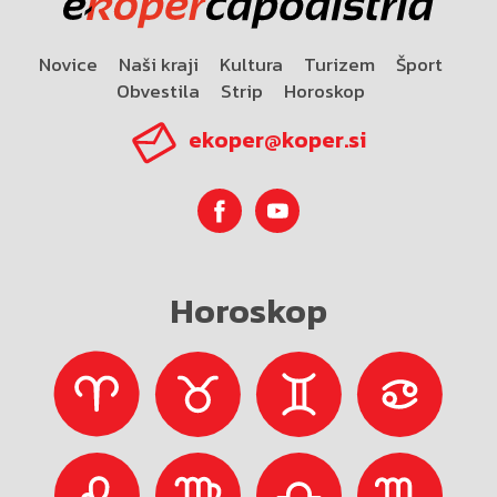
Novice
Naši kraji
Kultura
Turizem
Šport
Obvestila
Strip
Horoskop
ekoper@koper.si
Horoskop