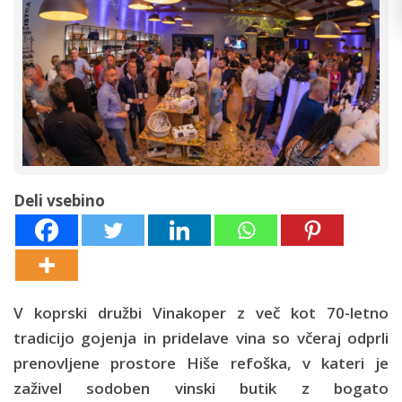
Deli vsebino
V koprski družbi Vinakoper z več kot 70-letno
tradicijo gojenja in pridelave vina so včeraj odprli
prenovljene prostore Hiše refoška, v kateri je
zaživel sodoben vinski butik z bogato