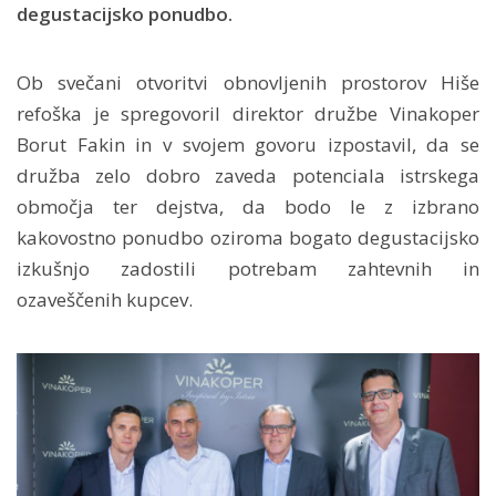
degustacijsko ponudbo.
Ob svečani otvoritvi obnovljenih prostorov Hiše
refoška je spregovoril direktor družbe Vinakoper
Borut Fakin in v svojem govoru izpostavil, da se
družba zelo dobro zaveda potenciala istrskega
območja ter dejstva, da bodo le z izbrano
kakovostno ponudbo oziroma bogato degustacijsko
izkušnjo zadostili potrebam zahtevnih in
ozaveščenih kupcev.