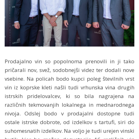
Prodajalno vin so popolnoma prenovili in ji tako
pričarali nov, svež, sodobnejši videz ter dodali nove
vsebine. Na policah bodo kupci poleg številnih vrst
vin iz koprske kleti našli tudi vrhunska vina drugih
istrskih pridelovalcev, ki so bila nagrajena na
različnih tekmovanjih lokalnega in mednarodnega
nivoja. Odslej bodo v prodajalni dostopne tudi
ostale istrske dobrote, od izdelkov s tartufi, siri do
suhomesnatih izdelkov. Na voljo je tudi urejen vinski