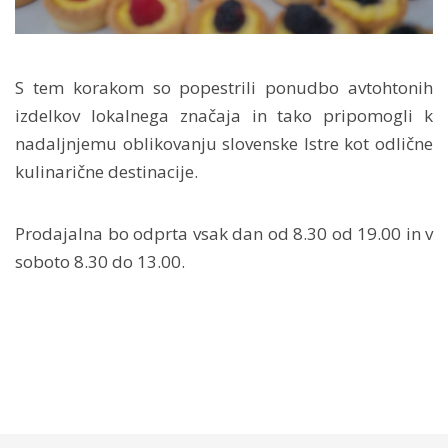
S tem korakom so popestrili ponudbo avtohtonih
izdelkov lokalnega značaja in tako pripomogli k
nadaljnjemu oblikovanju slovenske Istre kot odlične
kulinarične destinacije.
Prodajalna bo odprta vsak dan od 8.30 od 19.00 in v
soboto 8.30 do 13.00.