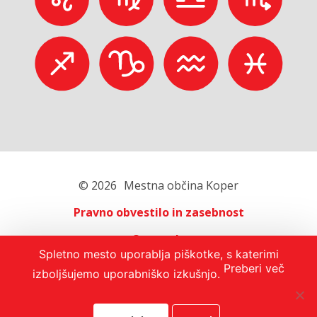
© 2026
Mestna občina Koper
Pravno obvestilo in zasebnost
O portalu
Spletno mesto uporablja piškotke, s katerimi
Oglaševanje
Preberi več
izboljšujemo uporabniško izkušnjo.
Izjava o dostopnosti