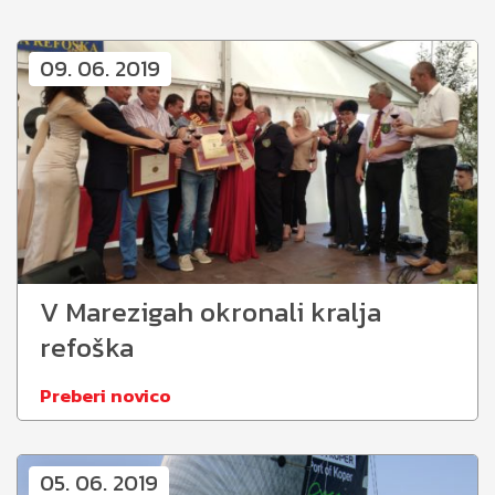
09. 06. 2019
V Marezigah okronali kralja
refoška
Preberi novico
05. 06. 2019