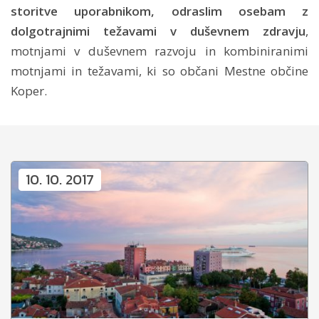
storitve uporabnikom, odraslim osebam z
dolgotrajnimi težavami v duševnem zdravju
,
motnjami v duševnem razvoju in kombiniranimi
motnjami in težavami, ki so občani Mestne občine
Koper.
10. 10. 2017