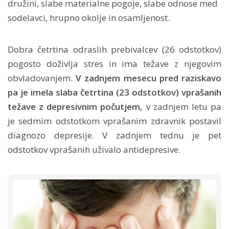
družini, slabe materialne pogoje, slabe odnose med
sodelavci, hrupno okolje in osamljenost.
Dobra četrtina odraslih prebivalcev (26 odstotkov)
pogosto doživlja stres in ima težave z njegovim
obvladovanjem.
V zadnjem mesecu pred raziskavo
pa je imela slaba četrtina (23 odstotkov) vprašanih
težave z depresivnim počutjem,
v zadnjem letu pa
je sedmim odstotkom vprašanim zdravnik postavil
diagnozo depresije. V zadnjem tednu je pet
odstotkov vprašanih uživalo antidepresive.