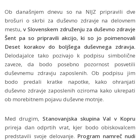
Ob današnjem dnevu so na NIJZ pripravili dve
brošuri o skrbi za duševno zdravje na delovnem
mestu,
v Slovenskem združenju za duševno zdravje
Šent pa so pripravili akcijo, ki so jo poimenovali
Deset korakov do boljšega duševnega zdravja.
Delodajalce tako pozivajo k podpisu simbolične
zaveze, da bodo posebno pozornost posvetili
duševnemu zdravju zaposlenih. Ob podpisu jim
bodo predali kratke napotke, kako ohranjati
duševno zdravje zaposlenih oziroma kako ukrepati
ob morebitnem pojavu duševne motnje.
Med drugim,
Stanovanjska skupina Val v Kopru
prireja dan odprtih vrat, kjer bodo obiskovalcem
predstavili svoje delovanje.
Program namreč nudi