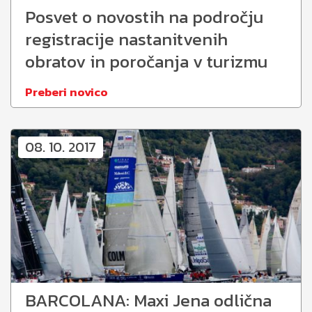
Posvet o novostih na področju
registracije nastanitvenih
obratov in poročanja v turizmu
Preberi novico
08. 10. 2017
BARCOLANA: Maxi Jena odlična