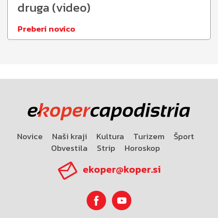
druga (video)
Preberi novico
Novice
Naši kraji
Kultura
Turizem
Šport
Obvestila
Strip
Horoskop
ekoper@koper.si