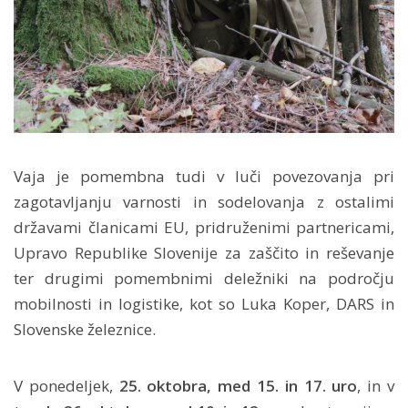
Vaja je pomembna tudi v luči povezovanja pri
zagotavljanju varnosti in sodelovanja z ostalimi
državami članicami EU, pridruženimi partnericami,
Upravo Republike Slovenije za zaščito in reševanje
ter drugimi pomembnimi deležniki na področju
mobilnosti in logistike, kot so Luka Koper, DARS in
Slovenske železnice.
V ponedeljek,
25. oktobra, med 15. in 17. uro
, in v