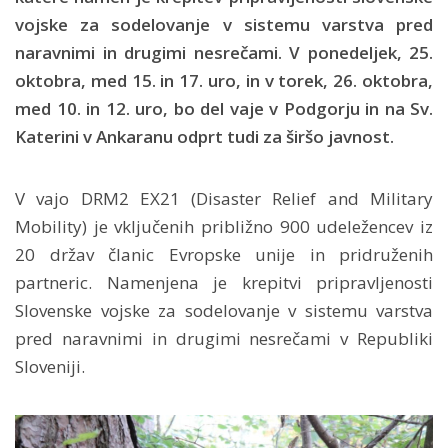
vojske za sodelovanje v sistemu varstva pred
naravnimi in drugimi nesrečami. V ponedeljek, 25.
oktobra, med 15. in 17. uro, in v torek, 26. oktobra,
med 10. in 12. uro, bo del vaje v Podgorju in na Sv.
Katerini v Ankaranu odprt tudi za širšo javnost.
V vajo DRM2 EX21 (Disaster Relief and Military
Mobility) je vključenih približno 900 udeležencev iz
20 držav članic Evropske unije in pridruženih
partneric. Namenjena je krepitvi pripravljenosti
Slovenske vojske za sodelovanje v sistemu varstva
pred naravnimi in drugimi nesrečami v Republiki
Sloveniji.