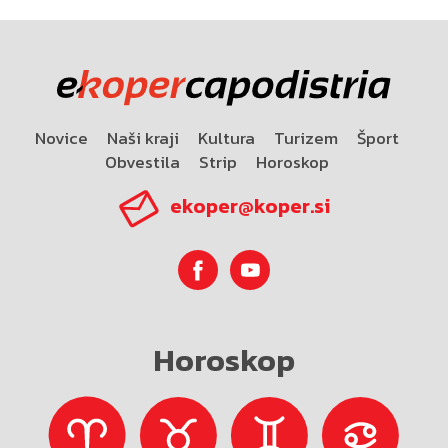
Novice
Naši kraji
Kultura
Turizem
Šport
Obvestila
Strip
Horoskop
ekoper@koper.si
Horoskop