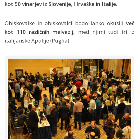
kot 50 vinarjev iz Slovenije, Hrvaške in Italije.
Obiskovalke in obiskovalci bodo lahko okusili
več
kot 110 različnih malvazij,
med njimi tudi tri iz
italijanske Apulije (Puglia).