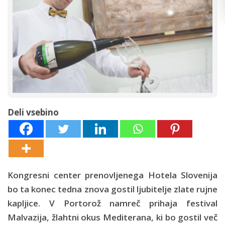
Deli vsebino
Kongresni center prenovljenega Hotela Slovenija
bo ta konec tedna znova gostil ljubitelje zlate rujne
kapljice. V Portorož namreč prihaja festival
Malvazija, žlahtni okus Mediterana, ki bo gostil več