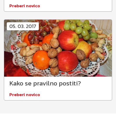
Preberi novico
05. 03. 2017
Kako se pravilno postiti?
Preberi novico