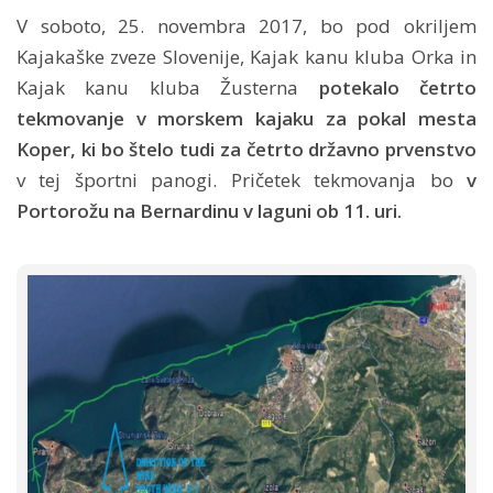
V soboto, 25. novembra 2017, bo pod okriljem
Kajakaške zveze Slovenije, Kajak kanu kluba Orka in
Kajak kanu kluba Žusterna
potekalo četrto
tekmovanje v morskem kajaku za pokal mesta
Koper, ki bo štelo tudi za četrto državno prvenstvo
v tej športni panogi. Pričetek tekmovanja bo
v
Portorožu na Bernardinu v laguni ob 11. uri.