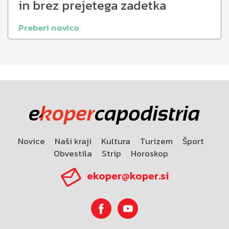
in brez prejetega zadetka
Preberi novico
Novice
Naši kraji
Kultura
Turizem
Šport
Obvestila
Strip
Horoskop
ekoper@koper.si