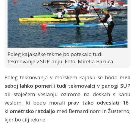
Poleg kajakaške tekme bo potekalo tudi
tekmovanje v SUP-anju. Foto: Mirella Baruca
Poleg tekmovanja v morskem kajaku se bodo
med
seboj lahko pomerili tudi tekmovalci v panogi SUP
ali stoječem veslanju oziroma na deskah s kanu
veslom, ki bodo morali
prav tako odveslati 16-
kilometrsko razdaljo
med Bernardinom in Žusterno,
kjer bo cilj tekme.