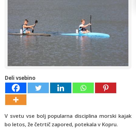
Deli vsebino
V svetu vse bolj popularna disciplina morski kajak
bo letos, že četrtič zapored, potekala v Kopru.