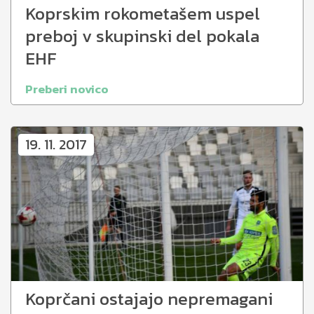
Koprskim rokometašem uspel
preboj v skupinski del pokala
EHF
Preberi novico
19. 11. 2017
Koprčani ostajajo nepremagani