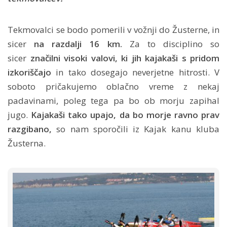
Tekmovalci se bodo pomerili v vožnji do Žusterne, in
sicer
na razdalji 16 km.
Za to disciplino so
sicer
značilni visoki valovi,
ki jih kajakaši s pridom
izkoriščajo
in tako dosegajo neverjetne hitrosti. V
soboto pričakujemo oblačno vreme z nekaj
padavinami, poleg tega pa bo ob morju zapihal
jugo.
Kajakaši tako upajo, da bo morje ravno prav
razgibano,
so nam sporočili iz Kajak kanu kluba
Žusterna.