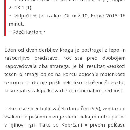
2013 1 (1).
* Izključitve: Jeruzalem Ormož 10, Koper 2013 16
minut.
* Rdeči karton: /.
Eden od dveh derbijev kroga je postregel z lepo in
razburljivo predstavo. Kot sta pred dvobojem
napovedovala oba stratega, je bil rezultat vseskozi
tesen, o zmagi pa so na koncu odločale malenkosti
oziroma so do nje prišli nekoliko izkušenejši gostje,
ki so znali v zaključku zadržati minimalno prednost.
Tekmo so sicer bolje začeli domačini (9:5), vendar po
vsakem uspešnem nizu je sledil nekajminutni padec
v njihovi igri. Tako so
Koprčani v prvem polčasu