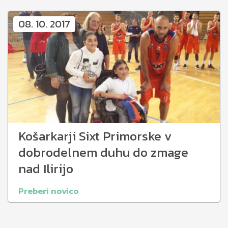
08. 10. 2017
Košarkarji Sixt Primorske v
dobrodelnem duhu do zmage
nad Ilirijo
Preberi novico