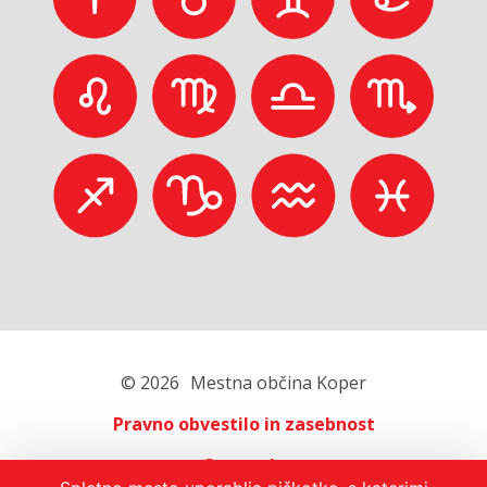
© 2026
Mestna občina Koper
Pravno obvestilo in zasebnost
O portalu