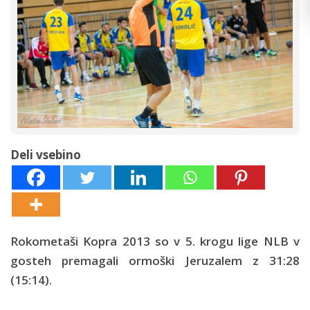
Deli vsebino
Rokometaši Kopra 2013 so v 5. krogu lige NLB v
gosteh premagali ormoški Jeruzalem z 31:28
(15:14).