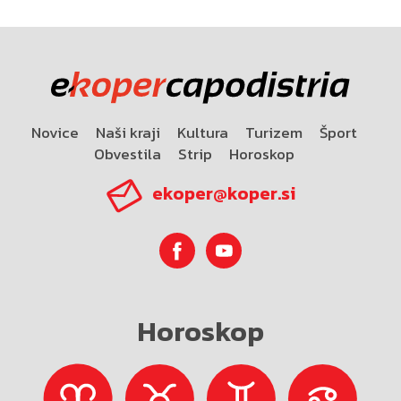
Novice
Naši kraji
Kultura
Turizem
Šport
Obvestila
Strip
Horoskop
ekoper@koper.si
Horoskop