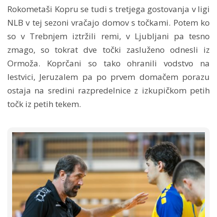
Rokometaši Kopru se tudi s tretjega gostovanja v ligi
NLB v tej sezoni vračajo domov s točkami. Potem ko
so v Trebnjem iztržili remi, v Ljubljani pa tesno
zmago, so tokrat dve točki zasluženo odnesli iz
Ormoža. Koprčani so tako ohranili vodstvo na
lestvici, Jeruzalem pa po prvem domačem porazu
ostaja na sredini razpredelnice z izkupičkom petih
točk iz petih tekem.