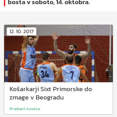
bosta v soboto, 14. oktobra.
12. 10. 2017
Košarkarji Sixt Primorske do
zmage v Beogradu
Preberi novico