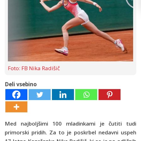
Foto: FB Nika Radišič
Deli vsebino
Med najboljšimi 100 mladinkami je čutiti tudi
primorski pridih. Za to je poskrbel nedavni uspeh