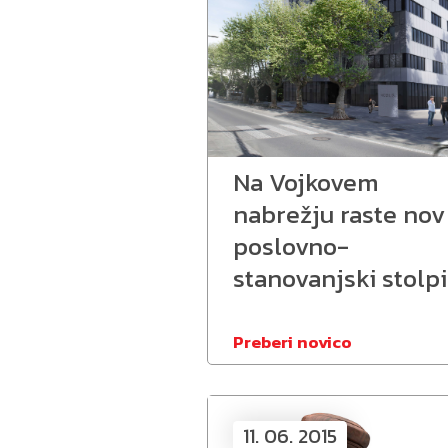
Na Vojkovem
nabrežju raste nov
poslovno-
stanovanjski stolpi
Preberi novico
11. 06. 2015