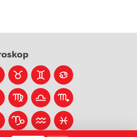
roskop