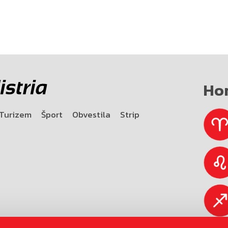
Ho
Turizem
Šport
Obvestila
Strip