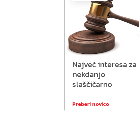
Največ interesa za
nekdanjo
slaščičarno
Preberi novico