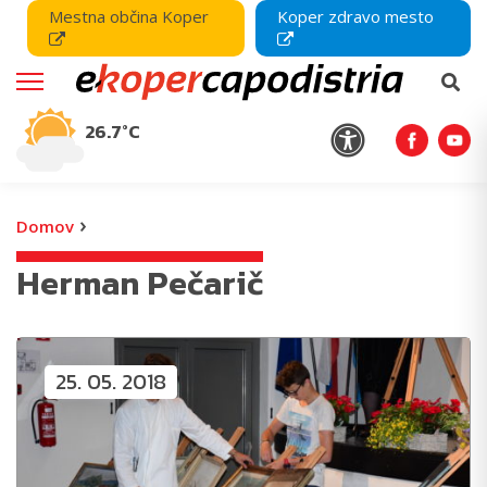
Mestna občina Koper
Koper zdravo mesto
26.7°C
›
Domov
Herman Pečarič
25. 05. 2018