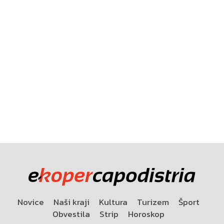
Novice
Naši kraji
Kultura
Turizem
Šport
Obvestila
Strip
Horoskop