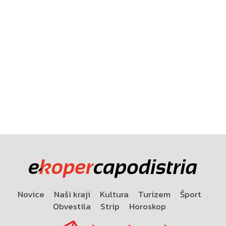
Novice
Naši kraji
Kultura
Turizem
Šport
Obvestila
Strip
Horoskop