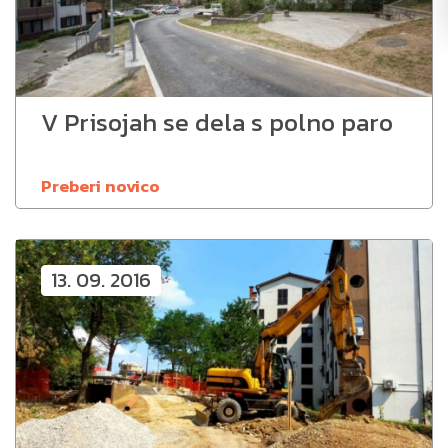
V Prisojah se dela s polno paro
Preberi novico
13. 09. 2016