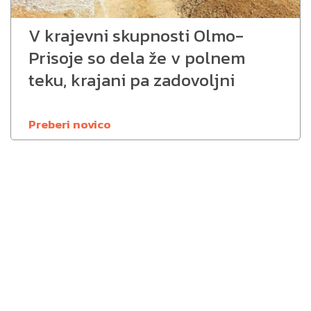
V krajevni skupnosti Olmo-
Prisoje so dela že v polnem
teku, krajani pa zadovoljni
Preberi novico