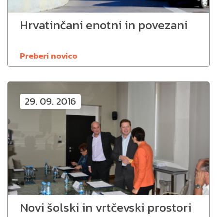
Hrvatinčani enotni in povezani
Preberi novico
29. 09. 2016
Novi šolski in vrtčevski prostori