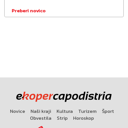
Preberi novico
Novice
Naši kraji
Kultura
Turizem
Šport
Obvestila
Strip
Horoskop