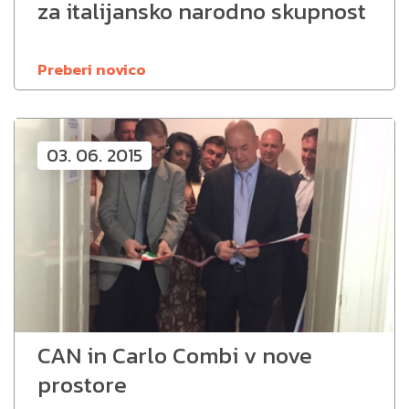
za italijansko narodno skupnost
Preberi novico
03. 06. 2015
CAN in Carlo Combi v nove
prostore