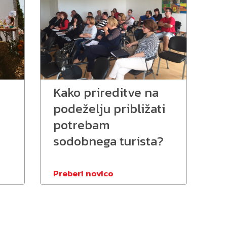
Kako prireditve na
podeželju približati
potrebam
sodobnega turista?
Preberi novico