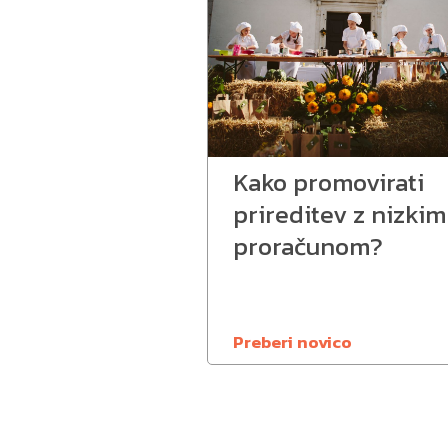
Kako promovirati
prireditev z nizkim
proračunom?
Preberi novico