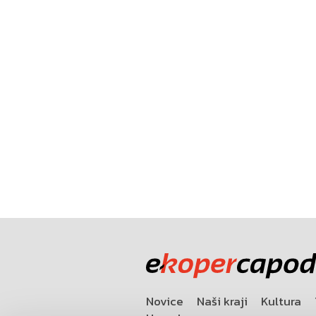
Novice
Naši kraji
Kultura