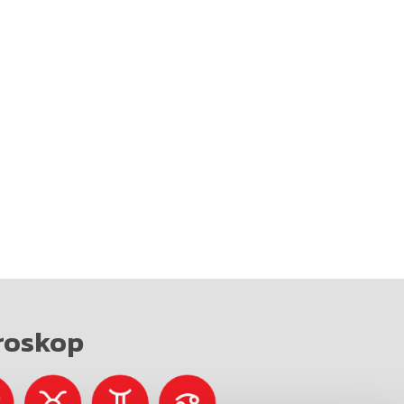
roskop