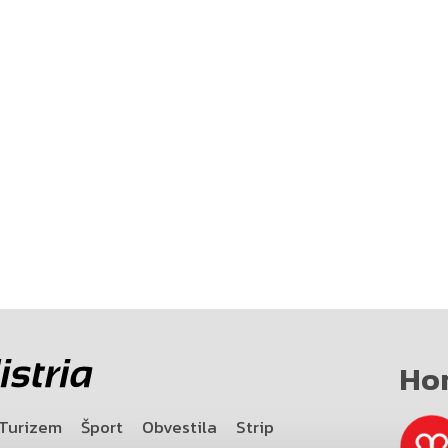
Ho
Turizem
Šport
Obvestila
Strip