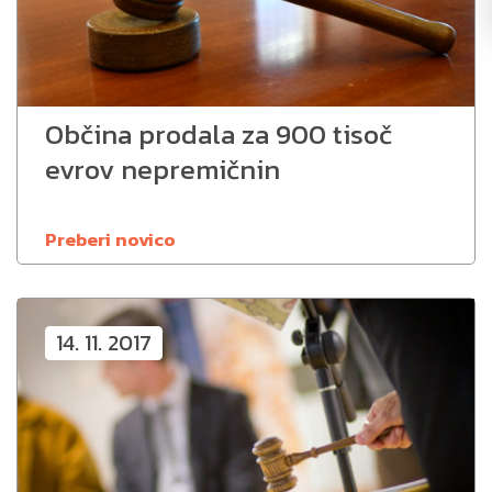
Občina prodala za 900 tisoč
evrov nepremičnin
Preberi novico
14. 11. 2017