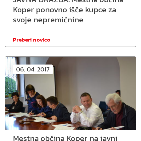
Koper ponovno išče kupce za
svoje nepremičnine
Preberi novico
06. 04. 2017
Mestna občina Koper na javni