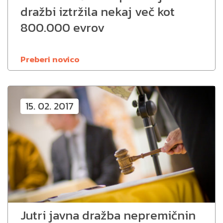
dražbi iztržila nekaj več kot
800.000 evrov
Preberi novico
15. 02. 2017
Jutri javna dražba nepremičnin