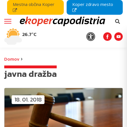
Mestna občina Koper
Koper zdravo mesto
26.7°C
›
Domov
javna dražba
18. 01. 2018