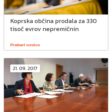
Koprska občina prodala za 330
tisoč evrov nepremičnin
Preberi novico
21. 09. 2017