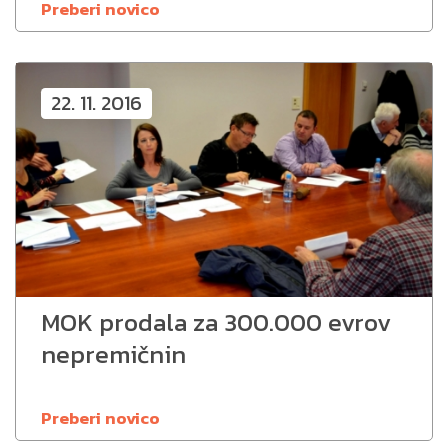
Preberi novico
22. 11. 2016
MOK prodala za 300.000 evrov
nepremičnin
Preberi novico