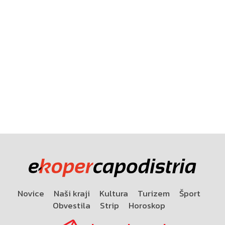
Novice
Naši kraji
Kultura
Turizem
Šport
Obvestila
Strip
Horoskop