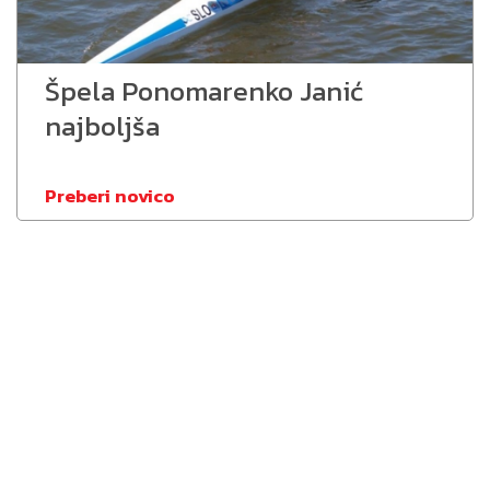
Špela Ponomarenko Janić
najboljša
Preberi novico