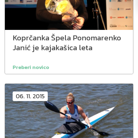
Koprčanka Špela Ponomarenko
Janić je kajakašica leta
Preberi novico
06. 11. 2015