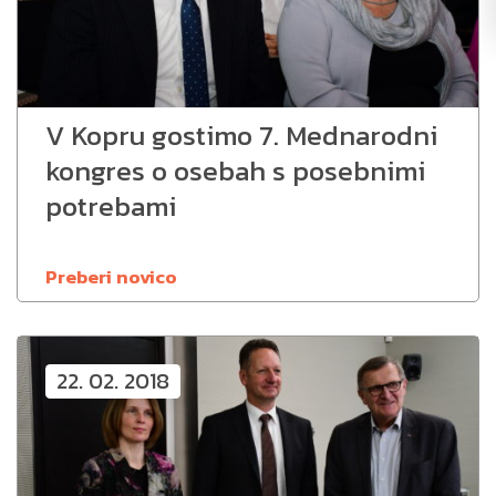
V Kopru gostimo 7. Mednarodni
kongres o osebah s posebnimi
potrebami
Preberi novico
22. 02. 2018