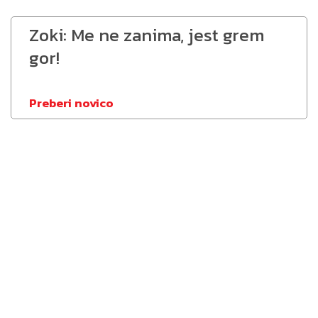
Zoki: Me ne zanima, jest grem
gor!
Preberi novico