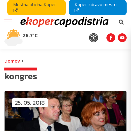
Mestna občina Koper
Koper zdravo mesto
26.7°C
›
Domov
kongres
25. 05. 2018