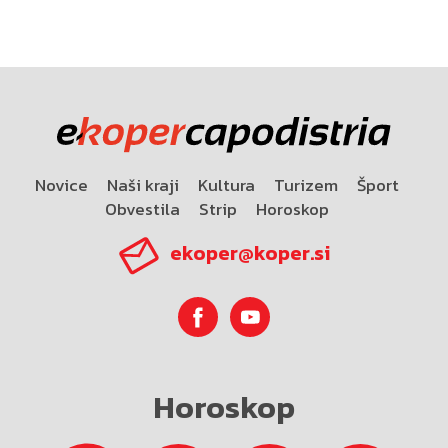
Novice
Naši kraji
Kultura
Turizem
Šport
Obvestila
Strip
Horoskop
ekoper@koper.si
Horoskop