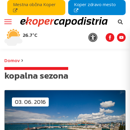
Mestna občina Koper
Koper zdravo mesto
26.7°C
›
Domov
kopalna sezona
03. 06. 2016