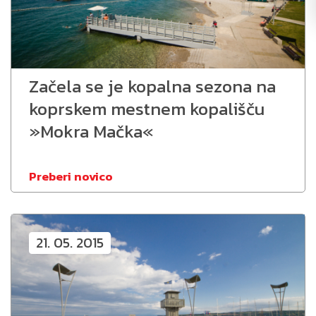
Začela se je kopalna sezona na
koprskem mestnem kopališču
»Mokra Mačka«
Preberi novico
21. 05. 2015