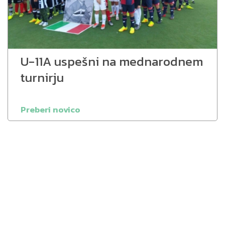
U-11A uspešni na mednarodnem
turnirju
Preberi novico