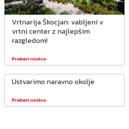
Vrtnarija Škocjan: vabljeni v
vrtni center z najlepšim
razgledom!
Preberi novico
Ustvarimo naravno okolje
Preberi novico