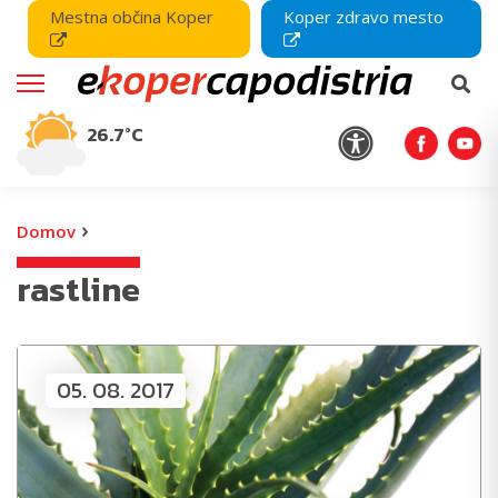
Mestna občina Koper
Koper zdravo mesto
26.7°C
›
Domov
rastline
05. 08. 2017