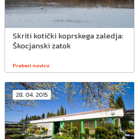
Skriti kotički koprskega zaledja:
Škocjanski zatok
Preberi novico
28. 04. 2015