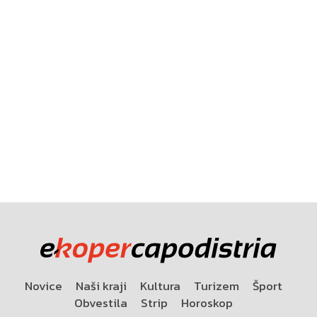
Novice
Naši kraji
Kultura
Turizem
Šport
Obvestila
Strip
Horoskop