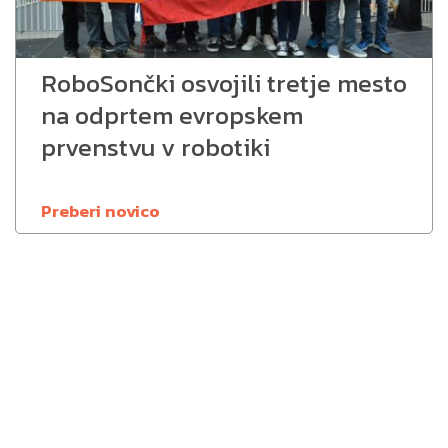
RoboSončki osvojili tretje mesto
na odprtem evropskem
prvenstvu v robotiki
Preberi novico