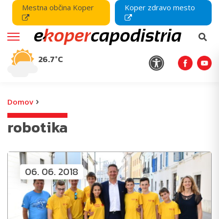
Mestna občina Koper
Koper zdravo mesto
26.7°C
›
Domov
robotika
06. 06. 2018