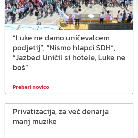
“Luke ne damo uničevalcem
podjetij”, “Nismo hlapci SDH”,
“Jazbec! Uničil si hotele, Luke ne
boš”
Preberi novico
Privatizacija, za več denarja
manj muzike