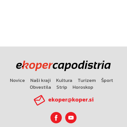
Novice
Naši kraji
Kultura
Turizem
Šport
Obvestila
Strip
Horoskop
ekoper@koper.si