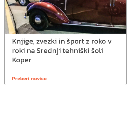
Knjige, zvezki in šport z roko v
roki na Srednji tehniški šoli
Koper
Preberi novico