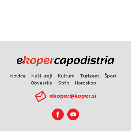
Novice
Naši kraji
Kultura
Turizem
Šport
Obvestila
Strip
Horoskop
ekoper@koper.si