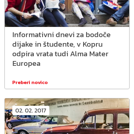
Informativni dnevi za bodoče
dijake in študente, v Kopru
odpira vrata tudi Alma Mater
Europea
Preberi novico
02. 02. 2017