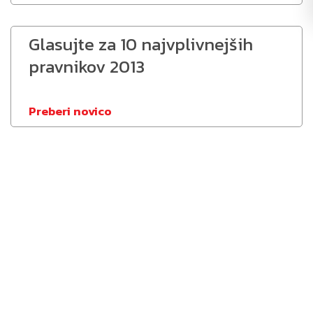
Glasujte za 10 najvplivnejših
pravnikov 2013
Preberi novico