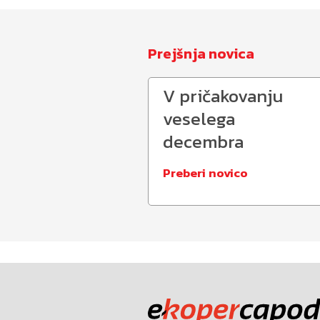
Prejšnja novica
V pričakovanju
veselega
decembra
Preberi novico