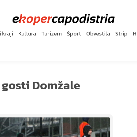
 kraji
Kultura
Turizem
Šport
Obvestila
Strip
H
a gosti Domžale