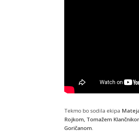
Tekmo bo sodila ekipa
Mateja
Rojkom, Tomažem Klančnikom
Goričanom
.