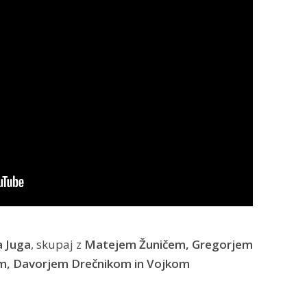
 Juga
, skupaj z
Matejem Žuničem, Gregorjem
, Davorjem Drečnikom in Vojkom