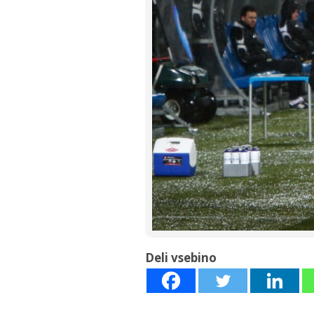
Deli vsebino