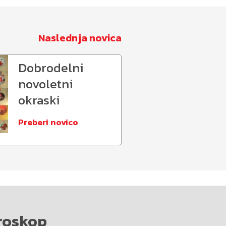
Naslednja novica
Dobrodelni
novoletni
okraski
Preberi novico
roskop