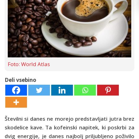
Foto: World Atlas
Deli vsebino
Številni si danes ne morejo predstavljati jutra brez
skodelice kave. Ta kofeinski napitek, ki poskrbi za
dvig energije, je danes najbolj priljubljeno poživilo