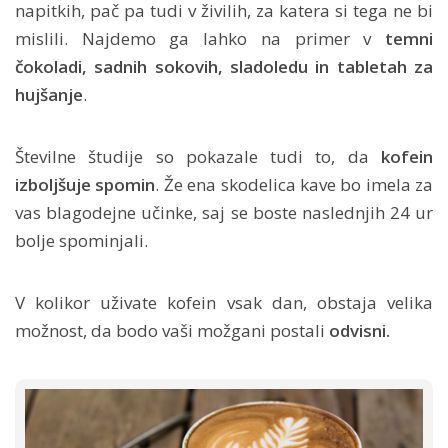
napitkih, pač pa tudi v živilih, za katera si tega ne bi
mislili. Najdemo ga lahko na primer v
temni
čokoladi, sadnih sokovih, sladoledu in tabletah za
hujšanje
.
Številne študije so pokazale tudi to, da
kofein
izboljšuje spomin
. Že ena skodelica kave bo imela za
vas blagodejne učinke, saj se boste naslednjih 24 ur
bolje spominjali.
V kolikor uživate kofein vsak dan, obstaja velika
možnost, da bodo vaši možgani postali
odvisni.