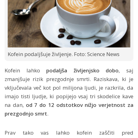
Kofein podaljšuje življenje. Foto: Science News
Kofein lahko
podaljša življenjsko dobo
, saj
zmanjšuje rizik prezgodnje smrti. Raziskava, ki je
vključevala več kot pol milijona ljudi, je razkrila, da
imajo tisti ljudje, ki popijejo vsaj tri skodelice kave
na dan,
od 7 do 12 odstotkov nižjo verjetnost za
prezgodnjo smrt
.
Prav tako vas lahko kofein zaščiti pred