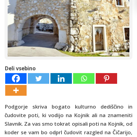
Deli vsebino
Podgorje skriva bogato kulturno dediščino in
čudovite poti, ki vodijo na Kojnik ali na znameniti
Slavnik. Za vas smo tokrat opisali poti na Kojnik, od
koder se vam bo odprl čudovit razgled na Čičarijo,