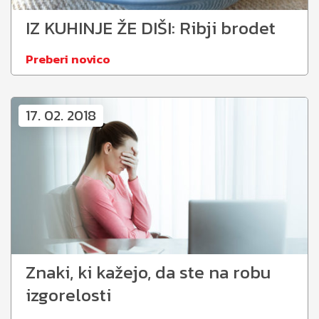
IZ KUHINJE ŽE DIŠI: Ribji brodet
Preberi novico
17. 02. 2018
Znaki, ki kažejo, da ste na robu
izgorelosti