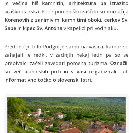
je
večina hiš kamnitih, arhitektura pa izrazito
kraško-istrska.
Pod spomeniško zaščito so
domačija
Korenovih z zanimivimi kamnitimi oboki, cerkev Sv.
Sabe in kipec Sv. Antona
v kapelici pri vodnjaku.
Pred leti je bilo Podgorje samotna vasica, kamor so
zahajali le redki, v zadnjih nekaj letih pa so se
prebivalci začeli zavedati pomena turizma.
Označili
so več planinskih poti in v vasi organizirali tudi
informativno točko o slovenski Istri.