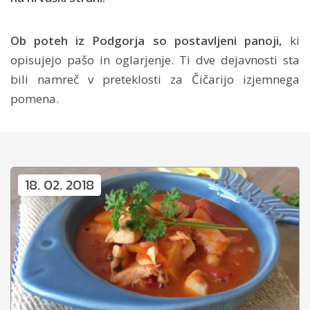
Ob poteh iz Podgorja so postavljeni panoji,
ki
opisujejo pašo in oglarjenje. Ti dve dejavnosti sta
bili namreč v preteklosti za Čičarijo izjemnega
pomena.
18. 02. 2018