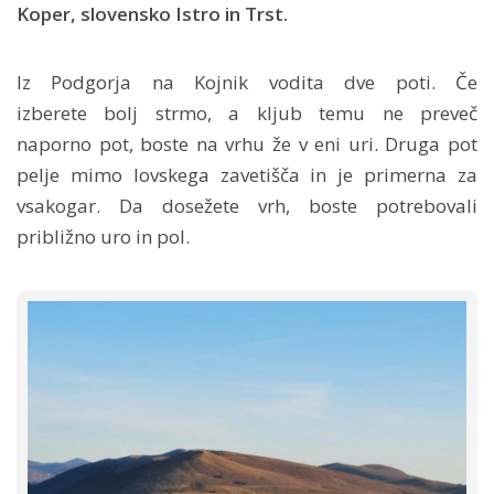
Koper, slovensko Istro in Trst.
Iz Podgorja na Kojnik vodita dve poti. Če
izberete bolj strmo, a kljub temu ne preveč
naporno pot, boste na vrhu že v eni uri. Druga pot
pelje mimo lovskega zavetišča in je primerna za
vsakogar. Da dosežete vrh, boste potrebovali
približno uro in pol.