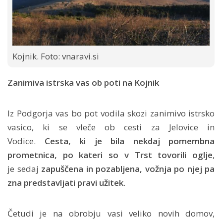
Kojnik. Foto: vnaravi.si
Zanimiva istrska vas ob poti na Kojnik
Iz Podgorja vas bo pot vodila skozi zanimivo istrsko
vasico, ki se vleče ob cesti za Jelovice in
Vodice.
Cesta, ki je bila nekdaj pomembna
prometnica, po kateri so v Trst tovorili oglje
,
je sedaj
zapuščena in pozabljena, vožnja po njej pa
zna predstavljati pravi užitek.
Četudi je na obrobju vasi veliko novih domov,