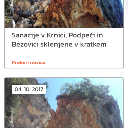
Sanacije v Krnici, Podpeči in
Bezovici sklenjene v kratkem
Preberi novico
04. 10. 2017