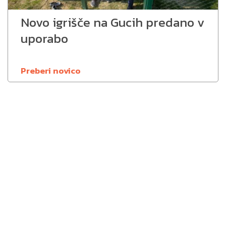
Novo igrišče na Gucih predano v
uporabo
Preberi novico