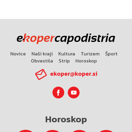
Novice
Naši kraji
Kultura
Turizem
Šport
Obvestila
Strip
Horoskop
ekoper@koper.si
Horoskop