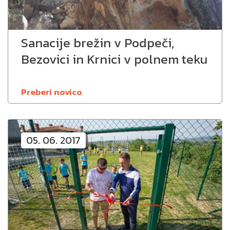
Sanacije brežin v Podpeči,
Bezovici in Krnici v polnem teku
Preberi novico
05. 06. 2017