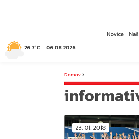
Novice
Naši
26.7°C
06.08.2026
›
Domov
informati
23. 01. 2018