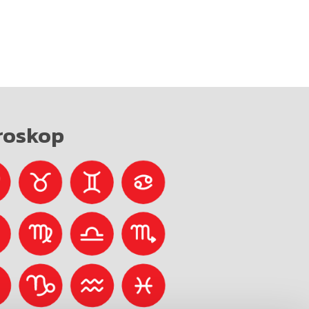
roskop