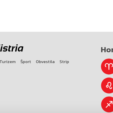
Ho
Turizem
Šport
Obvestila
Strip