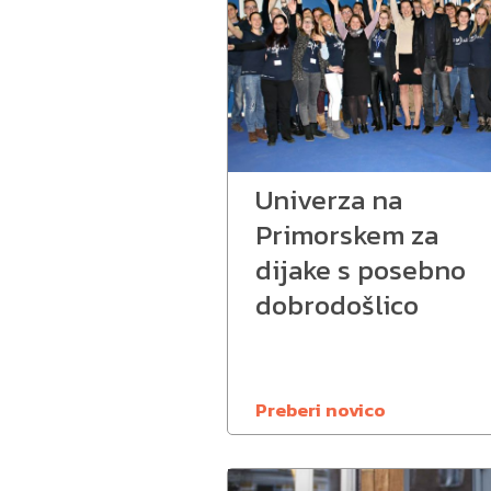
Univerza na
Primorskem za
dijake s posebno
dobrodošlico
Preberi novico