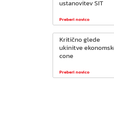
ustanovitev SIT
Preberi novico
Kritično glede
ukinitve ekonomsk
cone
Preberi novico