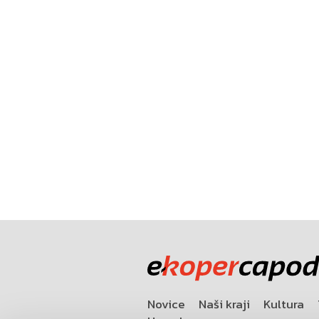
Novice
Naši kraji
Kultura