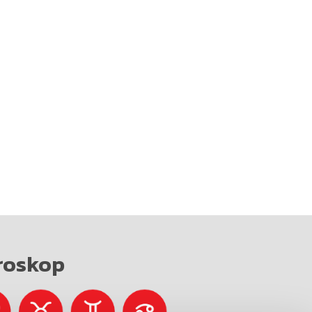
roskop