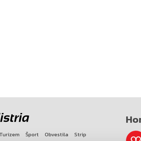
Ho
Turizem
Šport
Obvestila
Strip