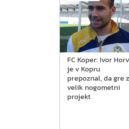
FC Koper: Ivor Horv
je v Kopru
prepoznal, da gre 
velik nogometni
projekt