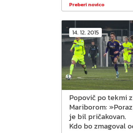
Preberi novico
14. 12. 2015
Popovič po tekmi z
Mariborom: »Poraz
je bil pričakovan.
Kdo bo zmagoval o