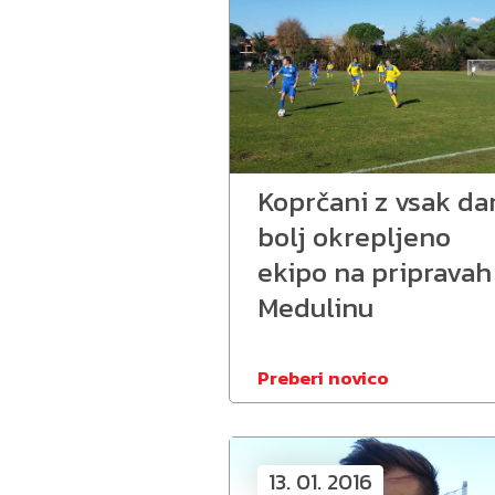
Koprčani z vsak da
bolj okrepljeno
ekipo na pripravah
Medulinu
Preberi novico
13. 01. 2016