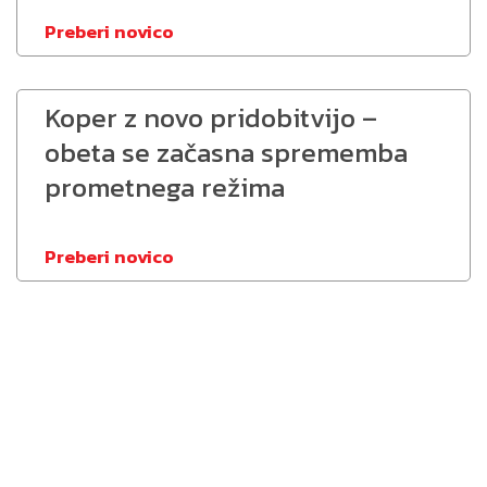
Preberi novico
Koper z novo pridobitvijo –
obeta se začasna sprememba
prometnega režima
Preberi novico