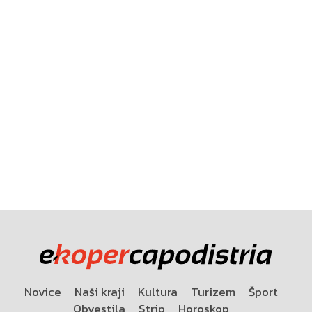
Novice
Naši kraji
Kultura
Turizem
Šport
Obvestila
Strip
Horoskop