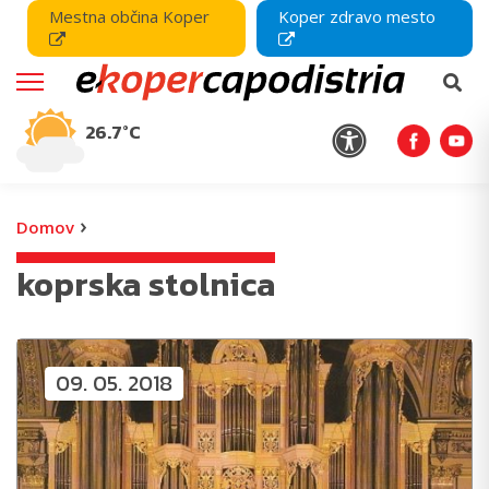
Mestna občina Koper
Koper zdravo mesto
26.7°C
›
Domov
koprska stolnica
09. 05. 2018