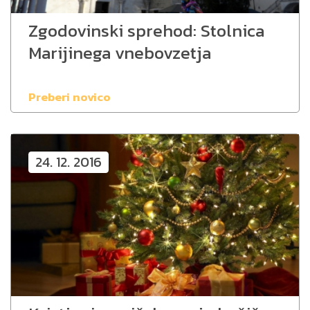
Zgodovinski sprehod: Stolnica
Marijinega vnebovzetja
Preberi novico
24. 12. 2016