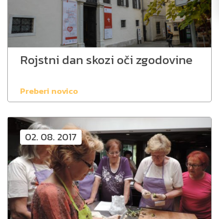
Rojstni dan skozi oči zgodovine
Preberi novico
02. 08. 2017