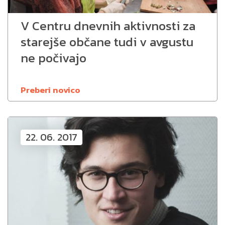
V Centru dnevnih aktivnosti za
starejše občane tudi v avgustu
ne počivajo
Preberi novico
22. 06. 2017