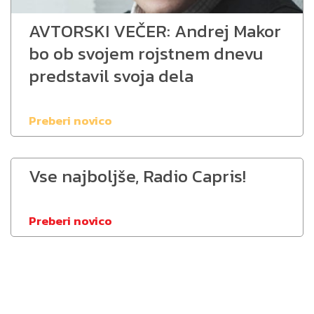
AVTORSKI VEČER: Andrej Makor
bo ob svojem rojstnem dnevu
predstavil svoja dela
Preberi novico
Vse najboljše, Radio Capris!
Preberi novico