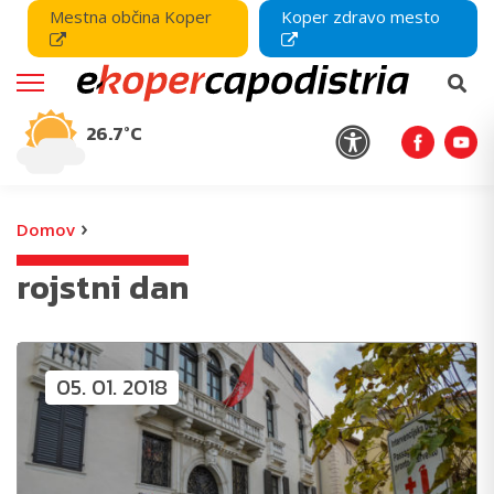
Mestna občina Koper
Koper zdravo mesto
26.7°C
›
Domov
rojstni dan
05. 01. 2018