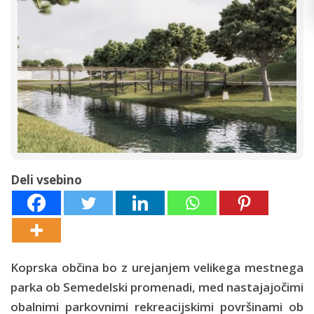
Deli vsebino
Koprska občina bo z urejanjem velikega mestnega
parka ob Semedelski promenadi, med nastajajočimi
obalnimi parkovnimi rekreacijskimi površinami ob