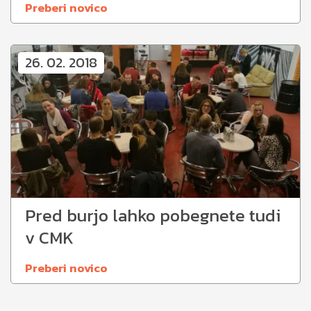
Preberi novico
26. 02. 2018
Pred burjo lahko pobegnete tudi
v CMK
Preberi novico