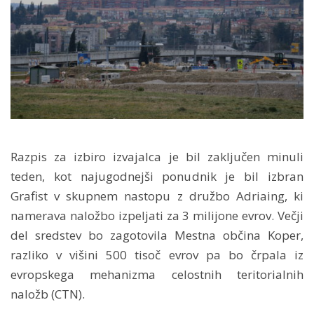
Razpis za izbiro izvajalca je bil zaključen minuli
teden, kot najugodnejši ponudnik je bil izbran
Grafist v skupnem nastopu z družbo Adriaing, ki
namerava naložbo izpeljati za 3 milijone evrov. Večji
del sredstev bo zagotovila Mestna občina Koper,
razliko v višini 500 tisoč evrov pa bo črpala iz
evropskega mehanizma celostnih teritorialnih
naložb (CTN).