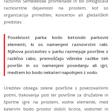
razširitvi Semedelske promenade in bo omogočala
raznovrstne dejavnosti na prostem, kot so
organizacija prireditev, koncertov ali gledaliških
predstav.
Posebnost parka bodo betonski parkovni
elementi, ki so namenjeni raznovrstni rabi.
Njihova postavitev v parku razmejuje površine z
različno rabo, premoščajo višinske razlike teh
površin in so namenjeni posedanju ali igri,
medtem ko bodo nekateri napolnjeni z vodo.
Ureditev obsega zelene površine s povezovalnimi
potmi, tlakovanja poti ter površine za družabne in
športne igre na prostem, vodne elemente, med
katerimi bodo prostor dobili brzice, vodomet in