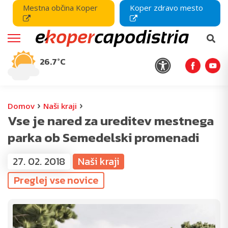
Mestna občina Koper
Koper zdravo mesto
26.7°C
›
›
Domov
Naši kraji
Vse je nared za ureditev mestnega
parka ob Semedelski promenadi
27. 02. 2018
Naši kraji
Preglej vse novice