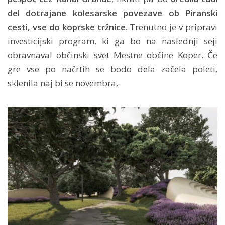
del dotrajane kolesarske povezave ob Piranski
cesti, vse do koprske tržnice.
Trenutno je v pripravi
investicijski program, ki ga bo na naslednji seji
obravnaval občinski svet Mestne občine Koper. Če
gre vse po načrtih se bodo dela začela poleti,
sklenila naj bi se novembra.