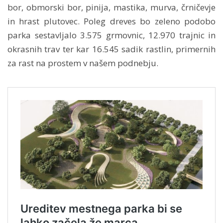
bor, obmorski bor, pinija, mastika, murva, črničevje
in hrast plutovec. Poleg dreves bo zeleno podobo
parka sestavljalo 3.575 grmovnic, 12.970 trajnic in
okrasnih trav ter kar 16.545 sadik rastlin, primernih
za rast na prostem v našem podnebju.