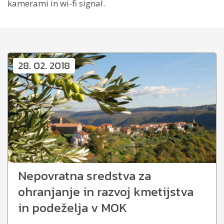
kamerami in wi-fi signal.
28. 02. 2018
Nepovratna sredstva za
ohranjanje in razvoj kmetijstva
in podeželja v MOK