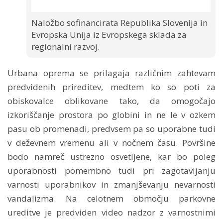
Naložbo sofinancirata Republika Slovenija in
Evropska Unija iz Evropskega sklada za
regionalni razvoj.
Urbana oprema se prilagaja različnim zahtevam
predvidenih prireditev, medtem ko so poti za
obiskovalce oblikovane tako, da omogočajo
izkoriščanje prostora po globini in ne le v ozkem
pasu ob promenadi, predvsem pa so uporabne tudi
v deževnem vremenu ali v nočnem času. Površine
bodo namreč ustrezno osvetljene, kar bo poleg
uporabnosti pomembno tudi pri zagotavljanju
varnosti uporabnikov in zmanjševanju nevarnosti
vandalizma. Na celotnem območju parkovne
ureditve je predviden video nadzor z varnostnimi