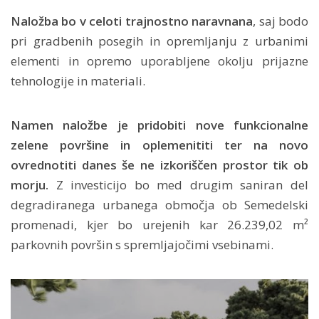
Naložba bo v celoti trajnostno naravnana
, saj bodo
pri gradbenih posegih in opremljanju z urbanimi
elementi in opremo uporabljene okolju prijazne
tehnologije in materiali.
Namen naložbe je pridobiti nove funkcionalne
zelene površine in oplemenititi ter na novo
ovrednotiti danes še ne izkoriščen prostor tik ob
morju.
Z investicijo bo med drugim saniran del
degradiranega urbanega območja ob Semedelski
promenadi, kjer bo urejenih kar 26.239,02 m²
parkovnih površin s spremljajočimi vsebinami.