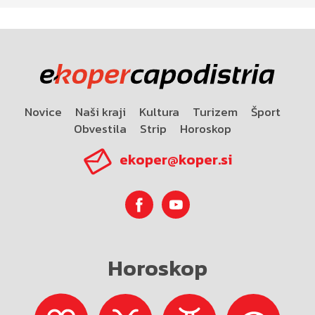
Novice
Naši kraji
Kultura
Turizem
Šport
Obvestila
Strip
Horoskop
ekoper@koper.si
Horoskop