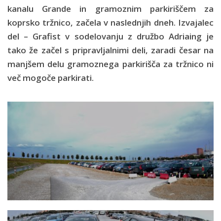
kanalu Grande in gramoznim parkiriščem za
koprsko tržnico, začela v naslednjih dneh. Izvajalec
del – Grafist v sodelovanju z družbo Adriaing je
tako že začel s pripravljalnimi deli, zaradi česar na
manjšem delu gramoznega parkirišča za tržnico ni
več mogoče parkirati.